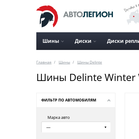
Шины
Диски
Диски репл
Главная
Шины
Шины Delinte
Шины Delinte Winter
ФИЛЬТР ПО АВТОМОБИЛЯМ
Марка авто
—