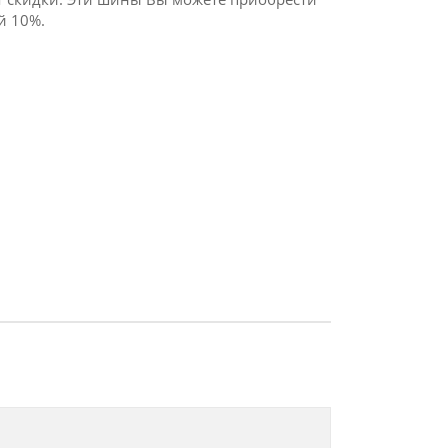
й 10%.