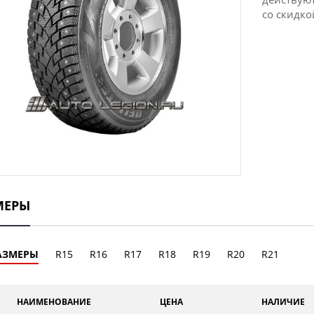
со скидко
МЕРЫ
АЗМЕРЫ
R15
R16
R17
R18
R19
R20
R21
НАИМЕНОВАНИЕ
ЦЕНА
НАЛИЧИЕ