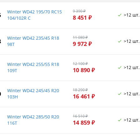
9 390 ₽
Winter WD42 195/70 RC15
5
>12 шт.
8 451 ₽
104/102R C
11 080 ₽
Winter WD42 235/45 R18
8
>12 шт.
9 972 ₽
98T
12 100 ₽
Winter WD42 255/55 R18
>12 шт.
10 890 ₽
109T
18 290 ₽
Winter WD42 245/45 R20
0
>12 шт.
16 461 ₽
103H
16 510 ₽
Winter WD42 285/50 R20
>12 шт.
14 859 ₽
116T