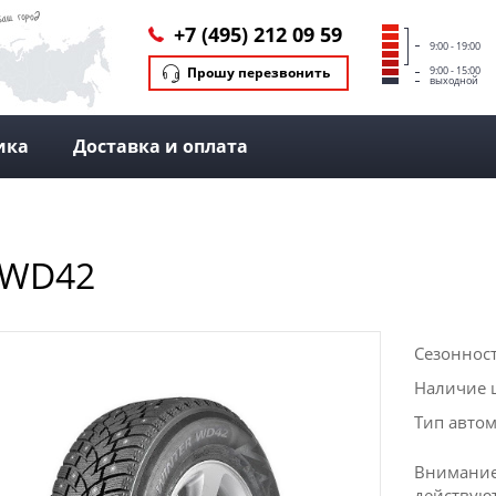
+7 (495) 212 09 59
9:00 - 19:00
Прошу перезвонить
9:00 - 15:00
выходной
ика
Доставка и оплата
 WD42
Сезоннос
Наличие 
Тип авто
Внимание
действую