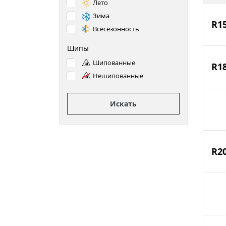
Лето
Зима
R1
Всесезонность
Шипы
Шипованные
R1
Нешипованные
Искать
R2