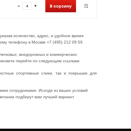
–
+
В корзину
казав количество, адрес, и удобное время
му телефону в Москве +7 (495) 212 09 59.
 легковых, внедорожных и коммерческих
ы можете перейти по следующим ссылкам:
остные спортивные слики, так и покрышки для
шими сотрудниками. Исходя из ваших условий
мпании подберут вам лучший вариант.