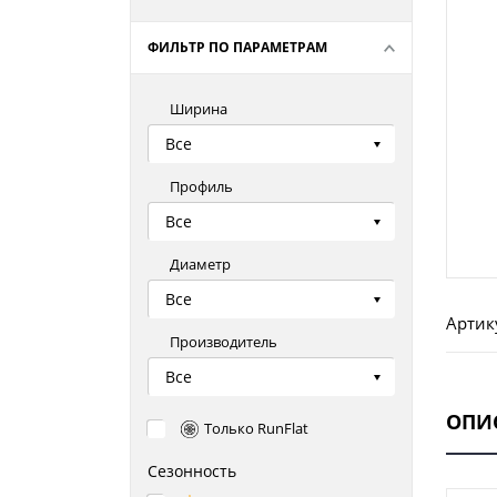
ФИЛЬТР ПО ПАРАМЕТРАМ
Ширина
Все
Профиль
Все
Диаметр
Все
Артик
Производитель
Все
ОПИ
Только RunFlat
Сезонность