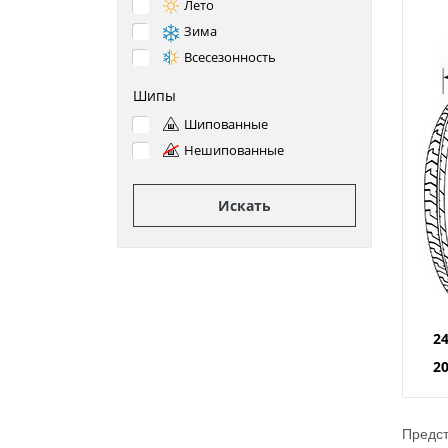
Лето
Зима
Всесезонность
Шипы
Шипованные
Нешипованные
Искать
2
2
Предст