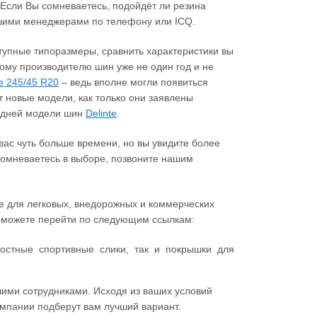
 Если Вы сомневаетесь, подойдёт ли резина
ашими менеджерами по телефону или ICQ.
ступные типоразмеры, сравнить характеристики вы
ому производителю шин уже не один год и не
е 245/45 R20
– ведь вполне могли появиться
 новые модели, как только они заявлены
ледней модели шин
Delinte
.
ас чуть больше времени, но вы увидите более
 сомневаетесь в выборе, позвоните нашим
te для легковых, внедорожных и коммерческих
ы можете перейти по следующим ссылкам:
остные спортивные слики, так и покрышки для
шими сотрудниками. Исходя из ваших условий
мпании подберут вам лучший вариант.