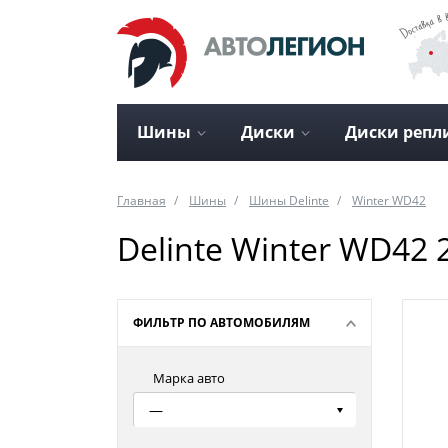
Шины
Диски
Диски репл
Главная
Шины
Шины Delinte
Winter WD42
Delinte Winter WD42 
ФИЛЬТР ПО АВТОМОБИЛЯМ
Марка авто
—