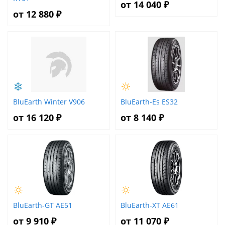
от 14 040 ₽
от 12 880 ₽
BluEarth Winter V906
BluEarth-Es ES32
от 16 120 ₽
от 8 140 ₽
BluEarth-GT AE51
BluEarth-XT AE61
от 9 910 ₽
от 11 070 ₽