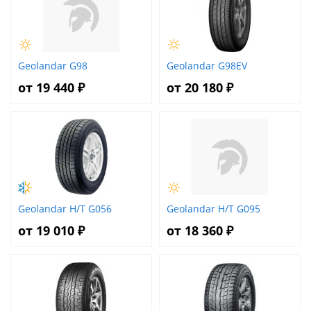
Geolandar G98
Geolandar G98EV
от 19 440 ₽
от 20 180 ₽
Geolandar H/T G056
Geolandar H/T G095
от 19 010 ₽
от 18 360 ₽