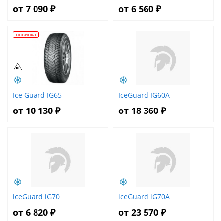
от 7 090 ₽
от 6 560 ₽
новинка
Ice Guard IG65
IceGuard IG60A
от 10 130 ₽
от 18 360 ₽
iceGuard iG70
iceGuard iG70A
от 6 820 ₽
от 23 570 ₽