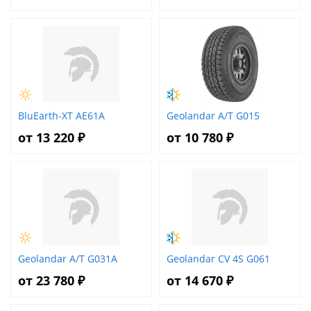
BluEarth-XT AE61A
Geolandar A/T G015
от 13 220 ₽
от 10 780 ₽
Geolandar A/T G031A
Geolandar CV 4S G061
от 23 780 ₽
от 14 670 ₽