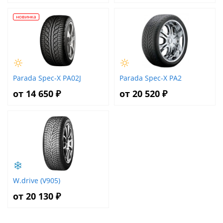
новинка
Parada Spec-X PA02J
Parada Spec-X PA2
от 14 650 ₽
от 20 520 ₽
W.drive (V905)
от 20 130 ₽