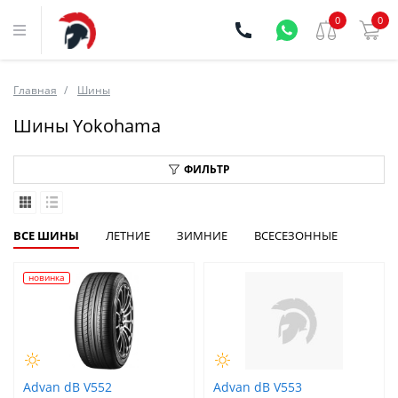
0
0
Главная
Шины
Шины Yokohama
ФИЛЬТР
ВСЕ ШИНЫ
ЛЕТНИЕ
ЗИМНИЕ
ВСЕСЕЗОННЫЕ
новинка
Advan dB V552
Advan dB V553