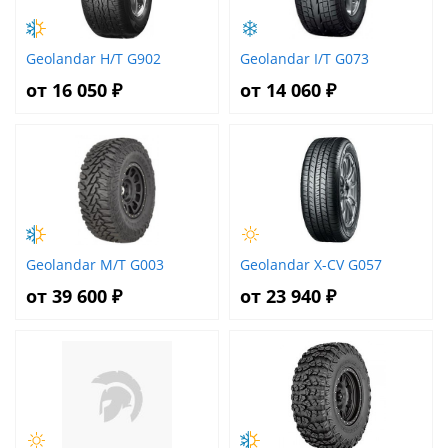
Geolandar H/T G902
Geolandar I/T G073
от 16 050 ₽
от 14 060 ₽
Geolandar M/T G003
Geolandar X-CV G057
от 39 600 ₽
от 23 940 ₽