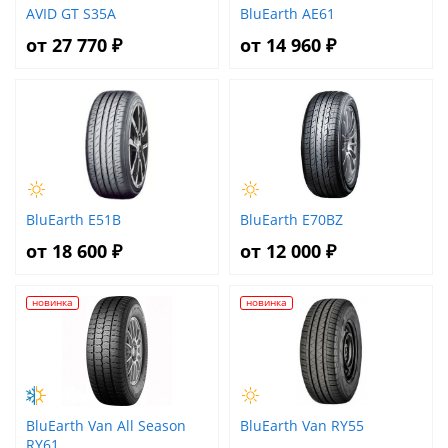
AVID GT S35A
BluEarth AE61
от 27 770 ₽
от 14 960 ₽
BluEarth E51B
BluEarth E70BZ
от 18 600 ₽
от 12 000 ₽
новинка
новинка
BluEarth Van All Season
BluEarth Van RY55
RY61