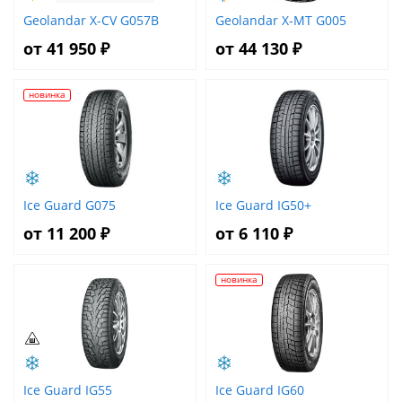
Geolandar X-CV G057B
Geolandar X-MT G005
от 41 950 ₽
от 44 130 ₽
новинка
Ice Guard G075
Ice Guard IG50+
от 11 200 ₽
от 6 110 ₽
новинка
Ice Guard IG55
Ice Guard IG60