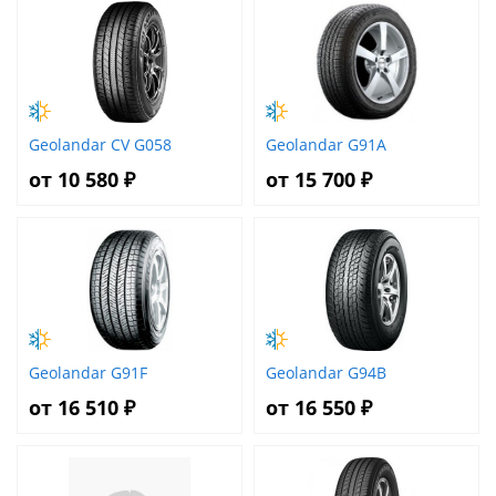
Geolandar CV G058
Geolandar G91A
от 10 580 ₽
от 15 700 ₽
Geolandar G91F
Geolandar G94B
от 16 510 ₽
от 16 550 ₽