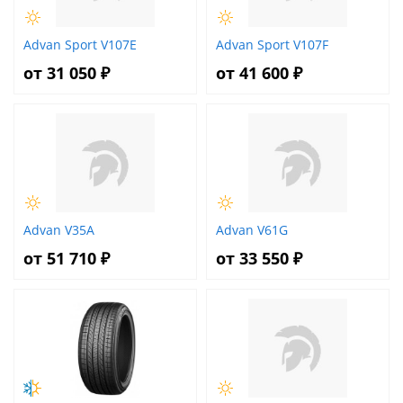
Advan Sport V107E
Advan Sport V107F
от 31 050 ₽
от 41 600 ₽
Advan V35A
Advan V61G
от 51 710 ₽
от 33 550 ₽