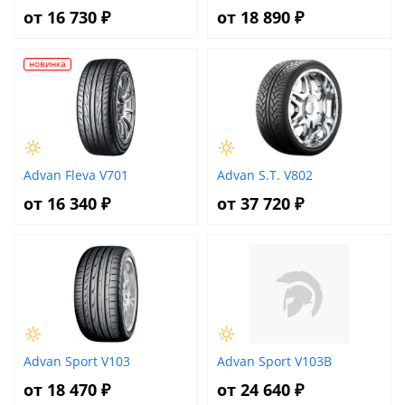
от 16 730 ₽
от 18 890 ₽
новинка
Advan Fleva V701
Advan S.T. V802
от 16 340 ₽
от 37 720 ₽
Advan Sport V103
Advan Sport V103B
от 18 470 ₽
от 24 640 ₽