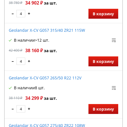
34 902 ₽
38 780 ₽
за шт.
–
+
В корзину
Geolandar X-CV G057 315/40 ZR21 115W
В наличии
>12 шт.
38 160 ₽
42 400 ₽
за шт.
–
+
В корзину
Geolandar X-CV G057 265/50 R22 112V
В наличии
8 шт.
34 299 ₽
38 110 ₽
за шт.
–
+
В корзину
Geolandar X-CV G057 275/40 ZR22 108W