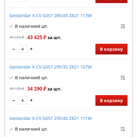
Geolandar X-CV G057 285/45 ZR21 113W
В наличии
4 шт.
43 425 ₽
48 250 ₽
за шт.
–
+
В корзину
Geolandar X-CV G057 295/35 ZR21 107W
В наличии
8 шт.
34 290 ₽
38 100 ₽
за шт.
–
+
В корзину
Geolandar X-CV G057 295/40 ZR21 111W
В наличии
4 шт.