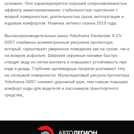
условиях. Они характеризуются хорошей сопротивляемостью
эффекту аквапланирования, стабильностью сцепления с
мокрой поверхностью, длительностью срока эксплуатации и
ездовым комфортом. Новинка летнего сезона 2019 года.
Высокопроизводительные шины
Yokohama Geolandar X-CV
G057
снабжены асимметричным рисунком протектора,
который
, гарантирует уверенное поведение как на сухом, так и
на мокром асфальте. Широкие окружные канавки быстро
отводят воду из пятна контакта и повышают устойчивость при
езде в дождь. Глубокие щелевидные прорези усиливают тягу
на скользкой поверхности.
Мультишаговый рисунок протектора
Yokohama G057 снижает дорожный шум, тем самым повышая
комфорт езды для водителя и пассажиров транспортного
средства
.