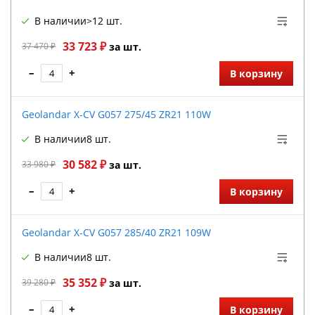
В наличии
>12 шт.
33 723 ₽
37 470 ₽
за шт.
–
+
В корзину
Geolandar X-CV G057 275/45 ZR21 110W
В наличии
8 шт.
30 582 ₽
33 980 ₽
за шт.
–
+
В корзину
Geolandar X-CV G057 285/40 ZR21 109W
В наличии
8 шт.
35 352 ₽
39 280 ₽
за шт.
–
+
В корзину