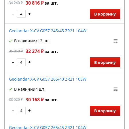
30 816 ₽
34 240 ₽
за шт.
–
+
В корзину
Geolandar X-CV G057 245/45 ZR21 104W
В наличии
>12 шт.
32 274 ₽
35 860 ₽
за шт.
–
+
В корзину
Geolandar X-CV G057 265/40 ZR21 105W
В наличии
4 шт.
30 168 ₽
33 520 ₽
за шт.
–
+
В корзину
Geolandar X-CV G057 265/45 ZR21 104W