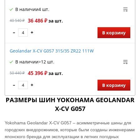
В наличии
4 шт.
36 486 ₽
40 540 ₽
за шт.
–
+
В корзину
Geolandar X-CV G057 315/35 ZR22 111W
В наличии
>12 шт.
45 396 ₽
50 440 ₽
за шт.
–
+
В корзину
РАЗМЕРЫ ШИН YOKOHAMA GEOLANDAR
X-CV G057
Yokohama Geolandar X-CV G057 – асимметричные шины для
городских внедорожников, которые были созданы инженерами
японского бренда для эксплуатации в летних погодных