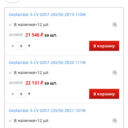
Geolandar X-CV G057 265/50 ZR19 110W
В наличии
>12 шт.
21 546 ₽
23 940 ₽
за шт.
–
+
В корзину
Geolandar X-CV G057 265/50 ZR20 111W
В наличии
>12 шт.
22 131 ₽
24 590 ₽
за шт.
–
+
В корзину
Geolandar X-CV G057 235/50 ZR21 101W
В наличии
>12 шт.