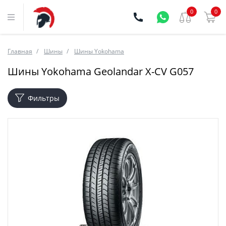
0
0
Главная
Шины
Шины Yokohama
Шины Yokohama Geolandar X-CV G057
Фильтры