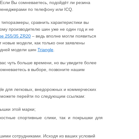
 Если Вы сомневаетесь, подойдёт ли резина
 менеджерами по телефону или ICQ.
е типоразмеры, сравнить характеристики вы
ому производителю шин уже не один год и не
ре 255/35 ZR20
– ведь вполне могли появиться
 новые модели, как только они заявлены
ледней модели шин
Triangle
.
ас чуть больше времени, но вы увидите более
 сомневаетесь в выборе, позвоните нашим
gle для легковых, внедорожных и коммерческих
ы можете перейти по следующим ссылкам:
ышки этой марки;
остные спортивные слики, так и покрышки для
шими сотрудниками. Исходя из ваших условий