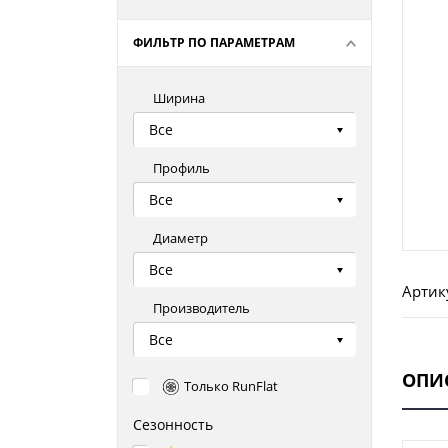
ФИЛЬТР ПО ПАРАМЕТРАМ
Ширина
Все
Профиль
Все
Диаметр
Все
Артик
Производитель
Все
ОПИ
Только RunFlat
Сезонность