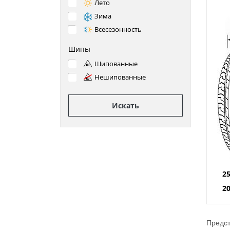
Лето
Зима
Всесезонность
Шипы
Шипованные
Нешипованные
Искать
2
2
Предст