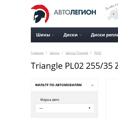
Шины
Диски
Диски репл
Главная
Шины
Шины Triangle
PL02
Triangle PL02 255/35
ФИЛЬТР ПО АВТОМОБИЛЯМ
Марка авто
—