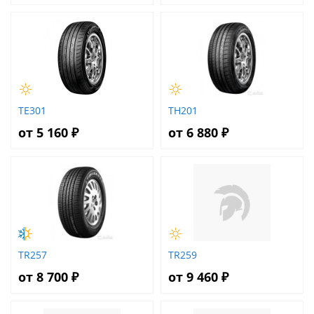
TE301
TH201
от 5 160 ₽
от 6 880 ₽
TR257
TR259
от 8 700 ₽
от 9 460 ₽