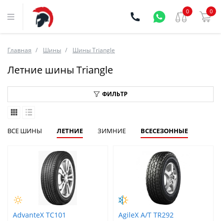
0
0
Главная
Шины
Шины Triangle
Летние шины Triangle
ФИЛЬТР
ВСЕ ШИНЫ
ЛЕТНИЕ
ЗИМНИЕ
ВСЕСЕЗОННЫЕ
AdvanteX TC101
AgileX A/T TR292