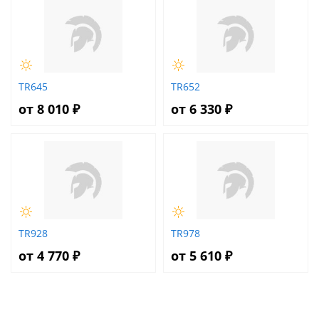
TR645
TR652
от 8 010 ₽
от 6 330 ₽
TR928
TR978
от 4 770 ₽
от 5 610 ₽