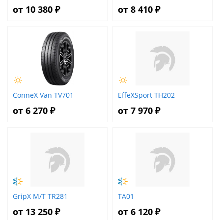
от 10 380 ₽
от 8 410 ₽
ConneX Van TV701
EffeXSport TH202
от 6 270 ₽
от 7 970 ₽
GripX M/T TR281
TA01
от 13 250 ₽
от 6 120 ₽