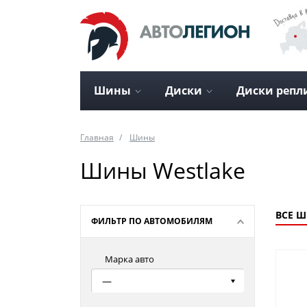
Шины
Диски
Диски репл
Главная
Шины
Шины Westlake
ВСЕ 
ФИЛЬТР ПО АВТОМОБИЛЯМ
Марка авто
—