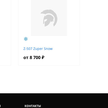
Z-507 Zuper Snow
от 8 700 ₽
И
КОНТАКТЫ