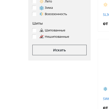
Лето
Зима
Всесезонность
SL3
от
Шипы
Шипованные
Нешипованные
Искать
SW
от