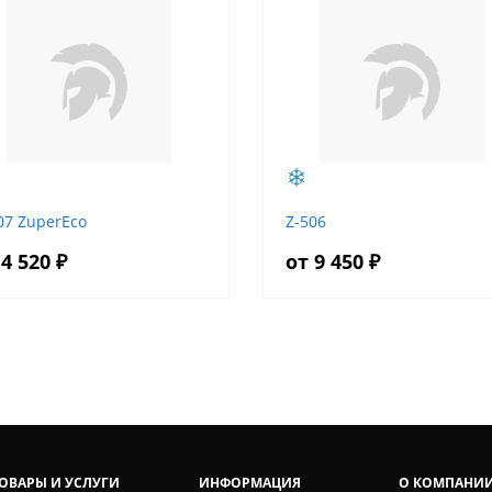
07 ZuperEco
Z-506
 4 520 ₽
от 9 450 ₽
ОВАРЫ И УСЛУГИ
ИНФОРМАЦИЯ
О КОМПАНИ