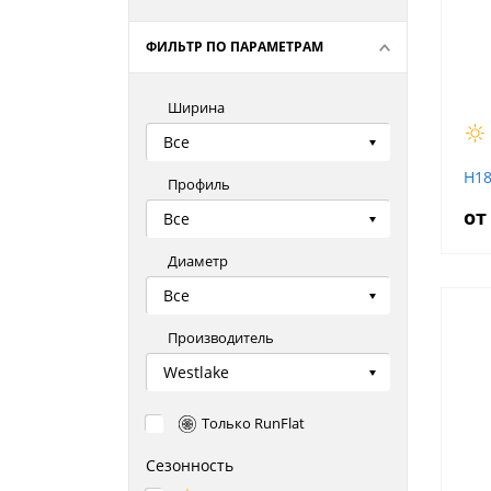
ФИЛЬТР ПО ПАРАМЕТРАМ
Ширина
Все
H1
Профиль
от
Все
Диаметр
Все
Производитель
Westlake
Только RunFlat
Сезонность