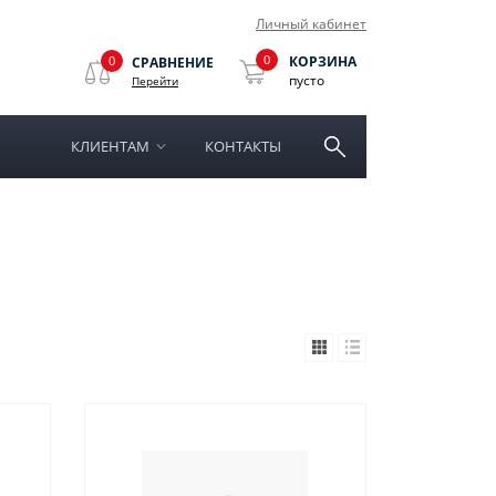
Личный кабинет
0
0
КОРЗИНА
СРАВНЕНИЕ
пусто
Перейти
КЛИЕНТАМ
КОНТАКТЫ