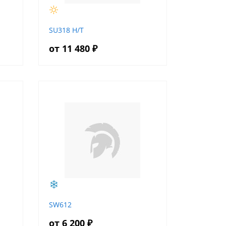
SU318 H/T
от 11 480 ₽
SW612
от 6 200 ₽