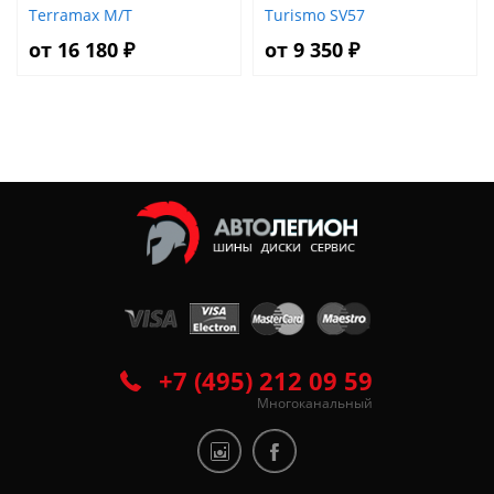
Terramax M/T
Turismo SV57
от 16 180 ₽
от 9 350 ₽
+7 (495) 212 09 59
Многоканальный