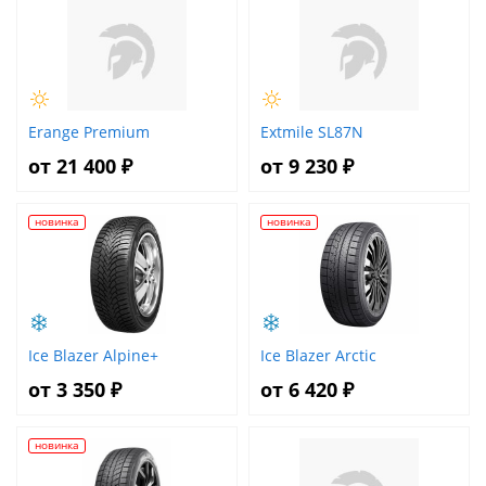
Erange Premium
Extmile SL87N
от 21 400 ₽
от 9 230 ₽
новинка
новинка
Ice Blazer Alpine+
Ice Blazer Arctic
от 3 350 ₽
от 6 420 ₽
новинка