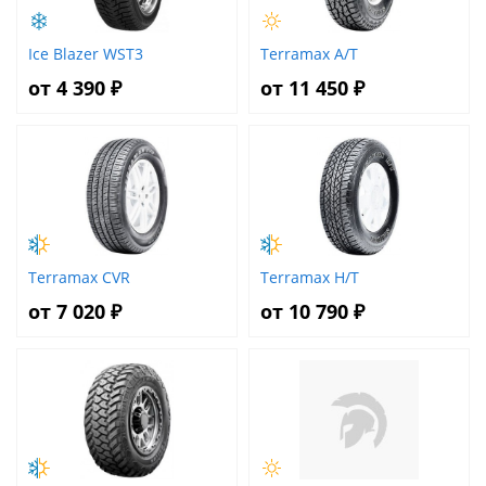
Ice Blazer WST3
Terramax A/T
от 4 390 ₽
от 11 450 ₽
Terramax CVR
Terramax H/T
от 7 020 ₽
от 10 790 ₽