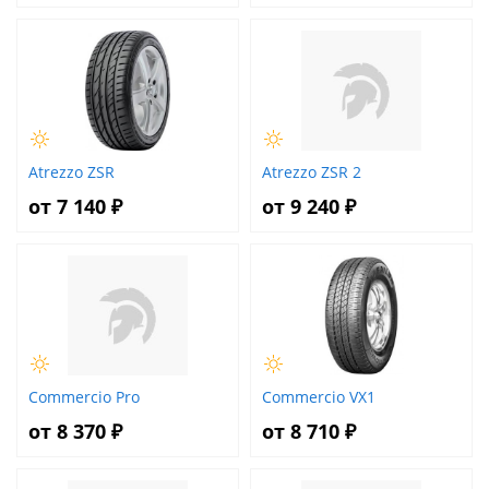
Atrezzo ZSR
Atrezzo ZSR 2
от 7 140 ₽
от 9 240 ₽
Commercio Pro
Commercio VX1
от 8 370 ₽
от 8 710 ₽