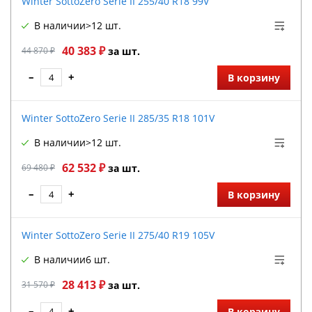
Winter SottoZero Serie II 255/40 R18 99V
В наличии
>12 шт.
40 383 ₽
44 870 ₽
за шт.
–
+
В корзину
Winter SottoZero Serie II 285/35 R18 101V
В наличии
>12 шт.
62 532 ₽
69 480 ₽
за шт.
–
+
В корзину
Winter SottoZero Serie II 275/40 R19 105V
В наличии
6 шт.
28 413 ₽
31 570 ₽
за шт.
–
+
В корзину