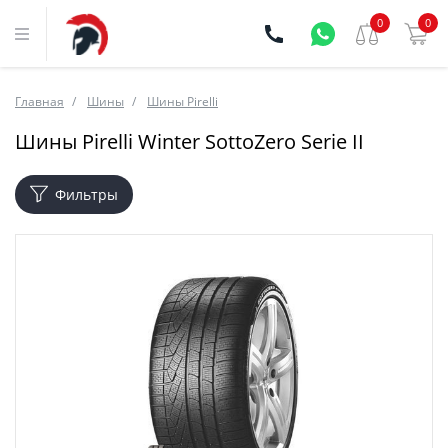
0
0
Главная
Шины
Шины Pirelli
Шины Pirelli Winter SottoZero Serie II
Фильтры