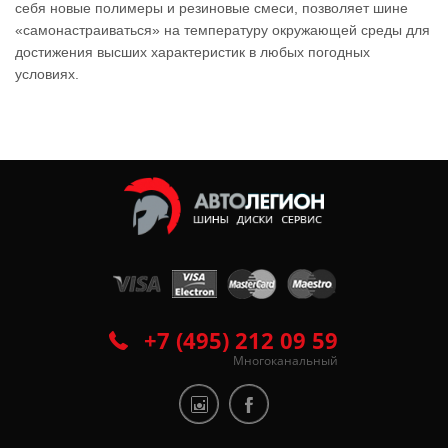
себя новые полимеры и резиновые смеси, позволяет шине
«самонастраиваться» на температуру окружающей среды для
достижения высших характеристик в любых погодных
условиях.
+7 (495) 212 09 59
Многоканальный