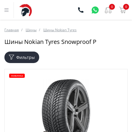
0
0
Главная
Шины
Шины Nokian Tyres
Шины Nokian Tyres Snowproof P
Фильтры
новинка