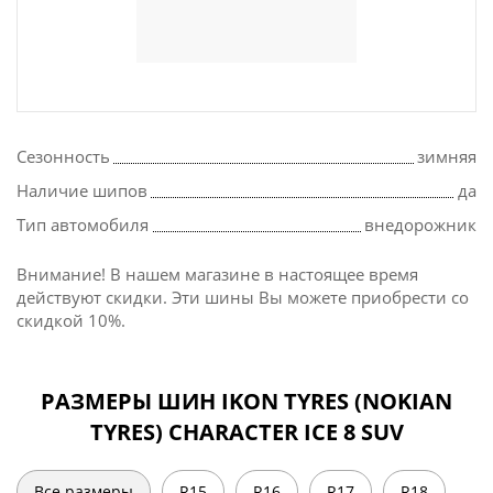
Сезонность
зимняя
Наличие шипов
да
Тип автомобиля
внедорожник
Внимание! В нашем магазине в настоящее время
действуют скидки. Эти шины Вы можете приобрести со
скидкой 10%.
РАЗМЕРЫ ШИН IKON TYRES (NOKIAN
TYRES) CHARACTER ICE 8 SUV
Все размеры
R15
R16
R17
R18