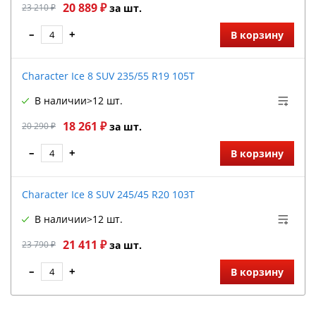
20 889 ₽
23 210 ₽
за шт.
–
+
В корзину
Character Ice 8 SUV 235/55 R19 105T
В наличии
>12 шт.
18 261 ₽
20 290 ₽
за шт.
–
+
В корзину
Character Ice 8 SUV 245/45 R20 103T
В наличии
>12 шт.
21 411 ₽
23 790 ₽
за шт.
–
+
В корзину