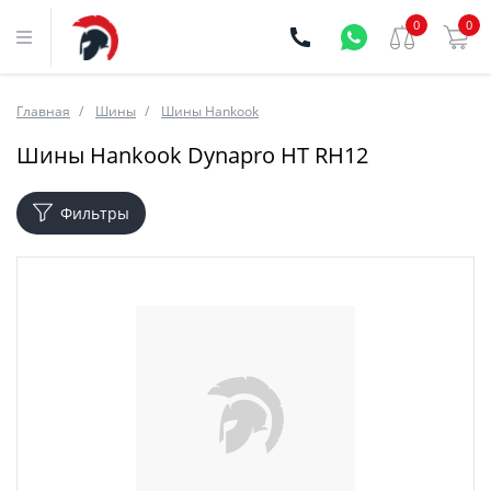
0
0
Главная
Шины
Шины Hankook
Шины Hankook Dynapro HT RH12
Фильтры