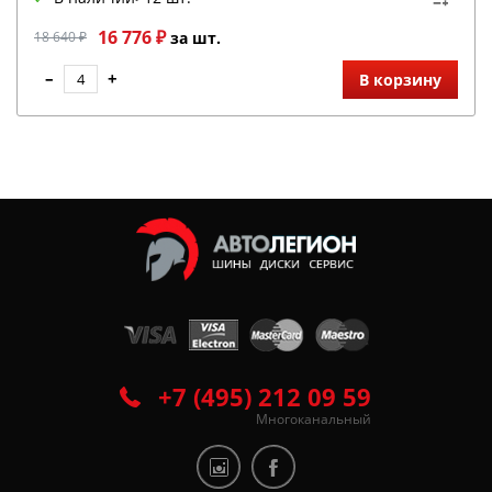
16 776 ₽
18 640 ₽
за шт.
–
+
В корзину
+7 (495) 212 09 59
Многоканальный