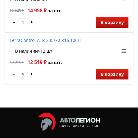
14 958 ₽
16 620 ₽
за шт.
–
+
В корзину
TerraControl ATR 235/70 R16 106H
В наличии
>12 шт.
12 519 ₽
13 910 ₽
за шт.
–
+
В корзину