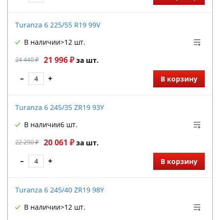
Turanza 6 225/55 R19 99V
В наличии
>12 шт.
21 996 ₽
24 440 ₽
за шт.
–
+
В корзину
Turanza 6 245/35 ZR19 93Y
В наличии
6 шт.
20 061 ₽
22 290 ₽
за шт.
–
+
В корзину
Turanza 6 245/40 ZR19 98Y
В наличии
>12 шт.