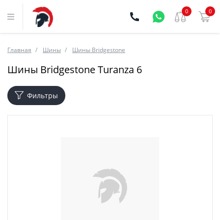
0
0
Главная
Шины
Шины Bridgestone
Шины Bridgestone Turanza 6
Фильтры