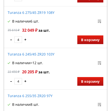
Turanza 6 275/45 ZR19 108Y
В наличии
6 шт.
32 049 ₽
35 610 ₽
за шт.
–
+
В корзину
Turanza 6 245/45 ZR20 103Y
В наличии
>12 шт.
20 205 ₽
22 450 ₽
за шт.
–
+
В корзину
Turanza 6 255/35 ZR20 97Y
В наличии
8 шт.