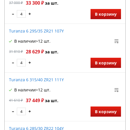
33 300 ₽
37 000 ₽
за шт.
–
+
В корзину
Turanza 6 295/35 ZR21 107Y
В наличии
>12 шт.
28 629 ₽
31 810 ₽
за шт.
–
+
В корзину
Turanza 6 315/40 ZR21 111Y
В наличии
>12 шт.
37 449 ₽
41 610 ₽
за шт.
–
+
В корзину
Turanza 6 285/30 ZR22 104Y