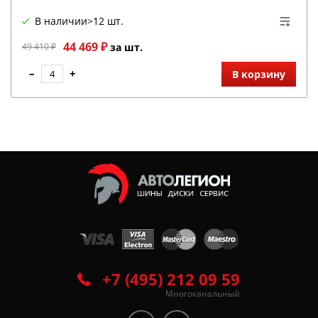
В наличии
>12 шт.
44 469 ₽
49 410 ₽
за шт.
–
+
В корзину
+7 (495) 212 09 59
Многоканальный