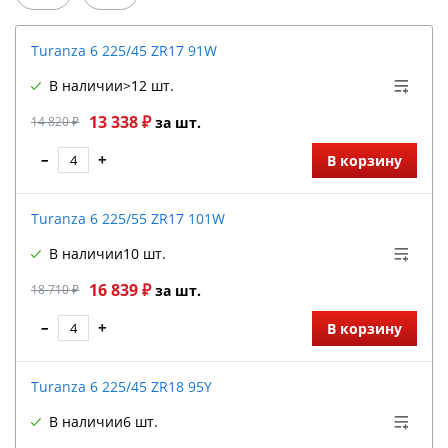
Turanza 6 225/45 ZR17 91W
В наличии
>12 шт.
13 338 ₽
14 820 ₽
за шт.
–
+
В корзину
Turanza 6 225/55 ZR17 101W
В наличии
10 шт.
16 839 ₽
18 710 ₽
за шт.
–
+
В корзину
Turanza 6 225/45 ZR18 95Y
В наличии
6 шт.