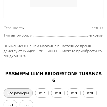
Сезонность
летняя
Тип автомобиля
легковой
Внимание! В нашем магазине в настоящее время
действуют скидки. Эти шины Вы можете приобрести со
скидкой 10%.
РАЗМЕРЫ ШИН BRIDGESTONE TURANZA
6
Все размеры
R17
R18
R19
R20
R21
R22