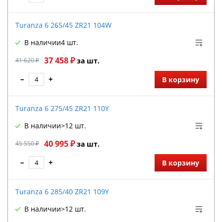
Turanza 6 265/45 ZR21 104W
В наличии
4 шт.
37 458 ₽
41 620 ₽
за шт.
–
+
В корзину
Turanza 6 275/45 ZR21 110Y
В наличии
>12 шт.
40 995 ₽
45 550 ₽
за шт.
–
+
В корзину
Turanza 6 285/40 ZR21 109Y
В наличии
>12 шт.