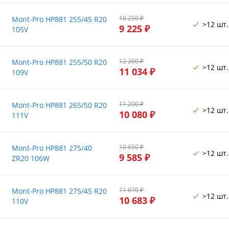
10 250 ₽
Mont-Pro HP881 255/45 R20
>12 шт.
9 225 ₽
105V
12 260 ₽
Mont-Pro HP881 255/50 R20
>12 шт.
11 034 ₽
109V
11 200 ₽
Mont-Pro HP881 265/50 R20
>12 шт.
10 080 ₽
111V
10 650 ₽
Mont-Pro HP881 275/40
>12 шт.
9 585 ₽
ZR20 106W
11 870 ₽
Mont-Pro HP881 275/45 R20
>12 шт.
10 683 ₽
110V