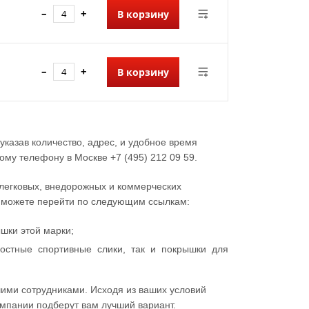
–
+
В корзину
–
+
В корзину
казав количество, адрес, и удобное время
му телефону в Москве +7 (495) 212 09 59.
 легковых, внедорожных и коммерческих
ы можете перейти по следующим ссылкам:
шки этой марки;
остные спортивные слики, так и покрышки для
ими сотрудниками. Исходя из ваших условий
мпании подберут вам лучший вариант.