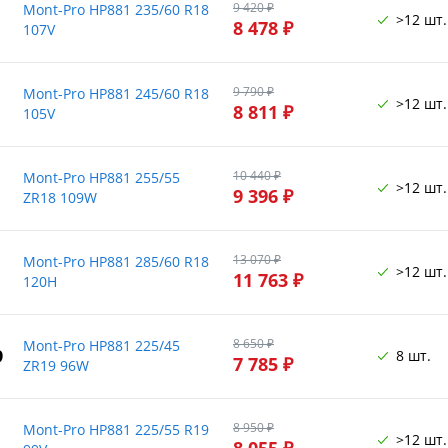
9 420 ₽
Mont-Pro HP881 235/60 R18
>12 шт.
8 478 ₽
107V
9 790 ₽
Mont-Pro HP881 245/60 R18
>12 шт.
8 811 ₽
105V
10 440 ₽
Mont-Pro HP881 255/55
>12 шт.
9 396 ₽
ZR18 109W
13 070 ₽
Mont-Pro HP881 285/60 R18
>12 шт.
11 763 ₽
120H
8 650 ₽
Mont-Pro HP881 225/45
9
8 шт.
7 785 ₽
ZR19 96W
8 950 ₽
Mont-Pro HP881 225/55 R19
>12 шт.
8 055 ₽