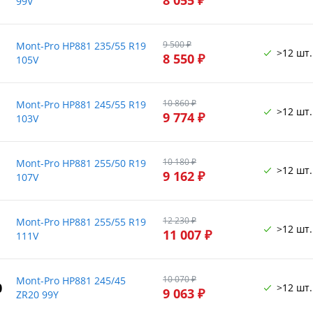
99V
9 500 ₽
Mont-Pro HP881 235/55 R19
>12 шт.
8 550 ₽
105V
10 860 ₽
Mont-Pro HP881 245/55 R19
>12 шт.
9 774 ₽
103V
10 180 ₽
Mont-Pro HP881 255/50 R19
>12 шт.
9 162 ₽
107V
12 230 ₽
Mont-Pro HP881 255/55 R19
>12 шт.
11 007 ₽
111V
10 070 ₽
Mont-Pro HP881 245/45
0
>12 шт.
9 063 ₽
ZR20 99Y