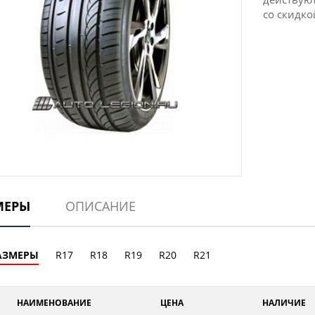
со скидко
МЕРЫ
ОПИСАНИЕ
АЗМЕРЫ
R17
R18
R19
R20
R21
НАИМЕНОВАНИЕ
ЦЕНА
НАЛИЧИЕ