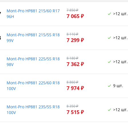
7 850 ₽
Mont-Pro HP881 215/60 R17
7
>12 шт.
7 065 ₽
96H
8 110 ₽
Mont-Pro HP881 215/55 R18
8
>12 шт.
7 299 ₽
99V
8 180 ₽
Mont-Pro HP881 225/55 R18
>12 шт.
7 362 ₽
98V
8 860 ₽
Mont-Pro HP881 225/60 R18
9 шт.
7 974 ₽
100V
8 350 ₽
Mont-Pro HP881 235/55 R18
>12 шт.
7 515 ₽
100V