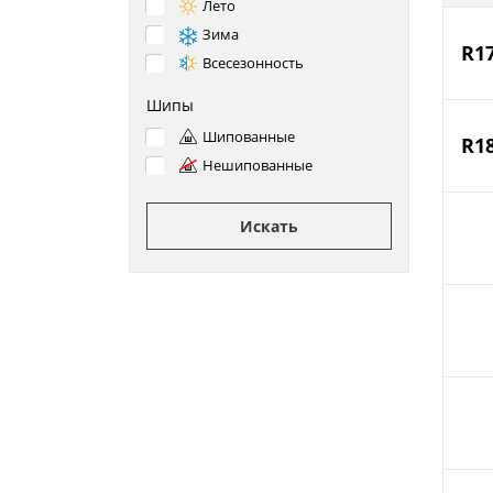
Лето
Зима
R1
Всесезонность
Шипы
Шипованные
R1
Нешипованные
Искать