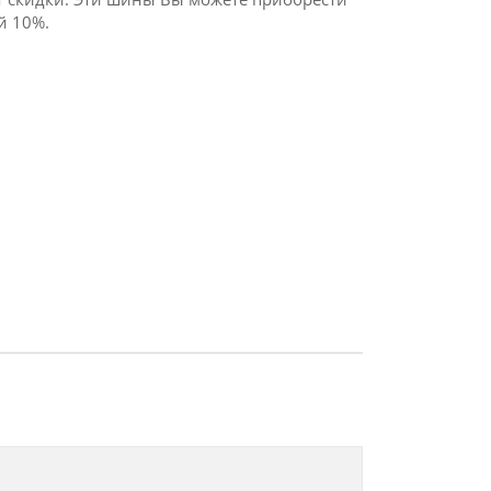
й 10%.