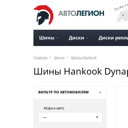
Шины
Диски
Диски репл
Главная
Шины
Шины Hankook
Шины Hankook Dynap
ФИЛЬТР ПО АВТОМОБИЛЯМ
Марка авто
—