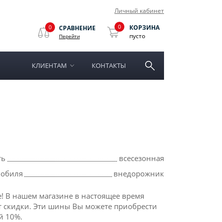
Личный кабинет
0
0
КОРЗИНА
СРАВНЕНИЕ
пусто
Перейти
КЛИЕНТАМ
КОНТАКТЫ
ть
всесезонная
мобиля
внедорожник
! В нашем магазине в настоящее время
т скидки. Эти шины Вы можете приобрести
й 10%.