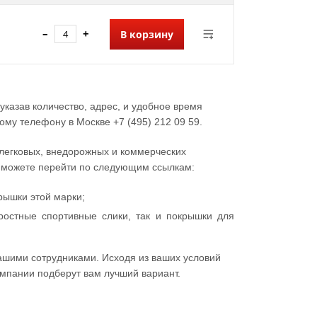
–
+
В корзину
казав количество, адрес, и удобное время
му телефону в Москве +7 (495) 212 09 59.
 легковых, внедорожных и коммерческих
ы можете перейти по следующим ссылкам:
рышки этой марки;
остные спортивные слики, так и покрышки для
ашими сотрудниками. Исходя из ваших условий
мпании подберут вам лучший вариант.