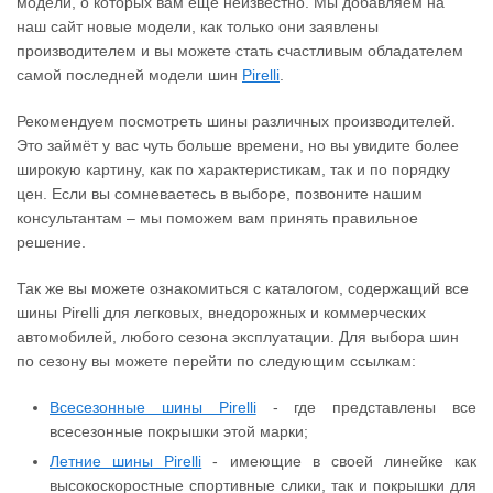
модели, о которых вам ещё неизвестно. Мы добавляем на
наш сайт новые модели, как только они заявлены
производителем и вы можете стать счастливым обладателем
самой последней модели шин
Pirelli
.
Рекомендуем посмотреть шины различных производителей.
Это займёт у вас чуть больше времени, но вы увидите более
широкую картину, как по характеристикам, так и по порядку
цен. Если вы сомневаетесь в выборе, позвоните нашим
консультантам – мы поможем вам принять правильное
решение.
Так же вы можете ознакомиться с каталогом, содержащий все
шины Pirelli для легковых, внедорожных и коммерческих
автомобилей, любого сезона эксплуатации. Для выбора шин
по сезону вы можете перейти по следующим ссылкам:
Всесезонные шины Pirelli
- где представлены все
всесезонные покрышки этой марки;
Летние шины Pirelli
- имеющие в своей линейке как
высокоскоростные спортивные слики, так и покрышки для