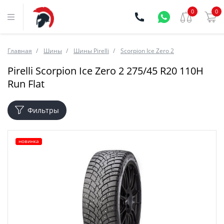
0
0
Главная
Шины
Шины Pirelli
Scorpion Ice Zero 2
Pirelli Scorpion Ice Zero 2 275/45 R20 110H
Run Flat
Фильтры
новинка