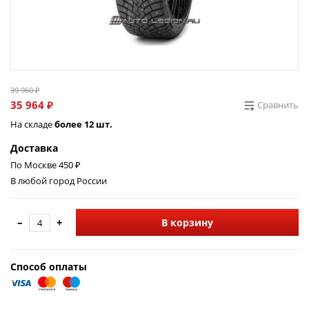
39 960 ₽
35 964 ₽
Сравнить
На складе
более 12 шт.
Доставка
По Москве 450 ₽
В любой город России
–
+
В корзину
Способ оплаты