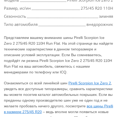
Модель
Pirelli Scorpion Ice Zero 2
Размер, ис/ин
275/45 R20 110H
Сезонность
зимняя
Типо автомобиля
внедорожник
Представляем вашему вниманию шины Pirelli Scorpion Ice
Zero 2 275/45 R20 110H Run Flat. На этой странице вы найдете
технические характеристики в данном типоразмере и
описание условий эксплуатации. Если Вы сомневаетесь,
подойдёт ли резина Pirelli Scorpion Ice Zero 2 275/45 R20 110H
Run Flat на ваш автомобиль, свяжитесь с нашими
менеджерами по телефону или ICQ.
Ознакомиться со всей линейкой шин
Pirelli Scorpion Ice Zero 2
,
увидеть все доступные типоразмеры, сравнить характеристики
вы можете посетив каталог автомобильных покрышек. Если вы
преданны одному производителю шин уже не один год и не
желаете пробовать ничего другого, посмотрите
все шины Pirelli
в размере 275/45 R20
– ведь вполне могли появиться новые