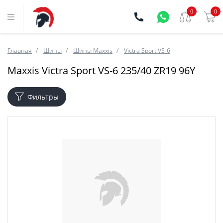
0
0
Главная
Шины
Шины Maxxis
Victra Sport VS-6
Maxxis Victra Sport VS-6 235/40 ZR19 96Y
Фильтры