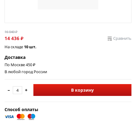
16 040 ₽
14 436 ₽
Сравнить
На складе
10 шт.
Доставка
По Москве 450 ₽
В любой город России
–
+
В корзину
Способ оплаты