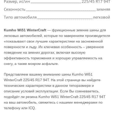
Размер, ис/ин
225/45 R17 94T
Сезонность
зимняя
Типо автомобиля
легковой
Kumho Wi51 WinterCraft
— фрикционные зимние шины для
легковых автомобилей, которые по заверениям производителя
«показывают свои лучшие характеристики на заснеженной
поверхности и льду. Их ключевая особенность – уверенное
поведение на зимних дорогах, включая высокую
эффективность торможения и хорошую управляемость на
снегу, а также мокром асфальте.
Представляем вашему вниманию шины Kumho Wi51
WinterCraft 225/45 R17 94T. На этой странице вы найдете
технические характеристики в данном типоразмере и
описание условий эксплуатации. Если Вы сомневаетесь,
подойдёт ли резина Kumho Wi51 WinterCraft 225/45 R17 94T
на ваш автомобиль, свяжитесь с нашими менеджерами по
телефону или ICQ.