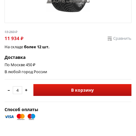
13 260 ₽
11 934 ₽
Сравнить
На складе
более 12 шт.
Доставка
По Москве 450 ₽
В любой город России
–
+
В корзину
Способ оплаты