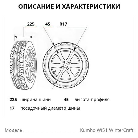
ОПИСАНИЕ И ХАРАКТЕРИСТИКИ
225
45
R17
225
ширина шины
45
высота профиля
17
посадочный диаметр шины
Модель
Kumho Wi51 WinterCraft