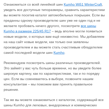
Ознакомиться со всей линейкой шин
Kumho Wi51 WinterCraft
,
увидеть все доступные типоразмеры, сравнить характеристики
вы можете посетив каталог автомобильных покрышек. Если вы
преданны одному производителю шин уже не один год и не
желаете пробовать ничего другого, посмотрите
все шины
Kumho в размере 225/45 R17
– ведь вполне могли появиться
новые модели, о которых вам ещё неизвестно. Мы добавляем
на наш сайт новые модели, как только они заявлены
производителем и вы можете стать счастливым обладателем
самой последней модели шин
Kumho
.
Рекомендуем посмотреть шины различных производителей.
Это займёт у вас чуть больше времени, но вы увидите более
широкую картину, как по характеристикам, так и по порядку
цен. Если вы сомневаетесь в выборе, позвоните нашим
консультантам – мы поможем вам принять правильное
решение.
Так же вы можете ознакомиться с каталогом, содержащий все
шины Kumho для легковых, внедорожных и коммерческих