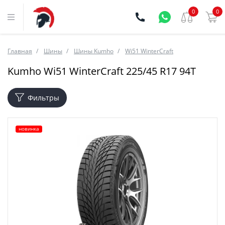
0
0
Главная
Шины
Шины Kumho
Wi51 WinterCraft
Kumho Wi51 WinterCraft 225/45 R17 94T
Фильтры
новинка