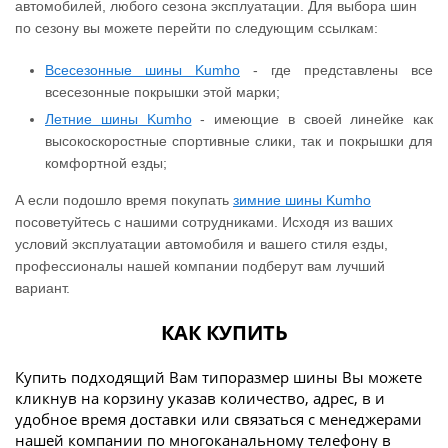
автомобилей, любого сезона эксплуатации. Для выбора шин
по сезону вы можете перейти по следующим ссылкам:
Всесезонные шины Kumho
- где представлены все
всесезонные покрышки этой марки;
Летние шины Kumho
- имеющие в своей линейке как
высокоскоростные спортивные слики, так и покрышки для
комфортной езды;
А если подошло время покупать
зимние шины Kumho
посоветуйтесь с нашими сотрудниками. Исходя из ваших
условий эксплуатации автомобиля и вашего стиля езды,
профессионалы нашей компании подберут вам лучший
вариант.
КАК КУПИТЬ
Купить подходящий Вам типоразмер шины Вы можете
кликнув на корзину указав количество, адрес, в и
удобное время доставки или связаться с менеджерами
нашей компании по многоканальному телефону в