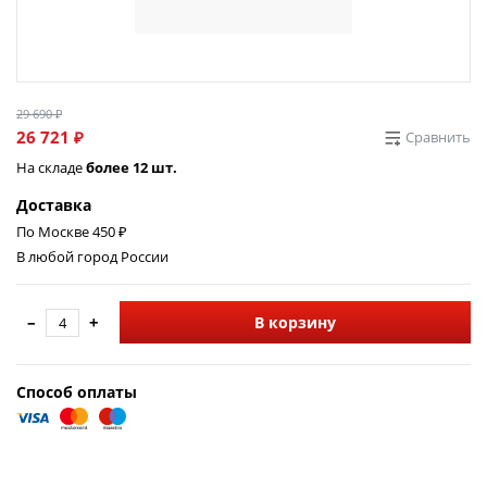
29 690 ₽
26 721 ₽
Сравнить
На складе
более 12 шт.
Доставка
По Москве 450 ₽
В любой город России
–
+
В корзину
Способ оплаты