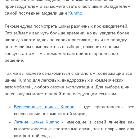
производителем и вы можете стать счастливым обладателем
самой последней модели шин
Kumho
.
Рекомендуем посмотреть шины различных производителей.
Это займёт у вас чуть больше времени, но вы увидите более
широкую картину, как по характеристикам, так и по порядку
цен. Если вы сомневаетесь в выборе, позвоните нашим
консультантам – мы поможем вам принять правильное
решение.
Так же вы можете ознакомиться с каталогом, содержащий все
шины Kumho для легковых, внедорожных и коммерческих
автомобилей, любого сезона эксплуатации. Для выбора шин
по сезону вы можете перейти по следующим ссылкам:
Всесезонные шины Kumho
- где представлены все
всесезонные покрышки этой марки;
Летние шины Kumho
- имеющие в своей линейке как
высокоскоростные спортивные слики, так и покрышки для
комфортной езды;