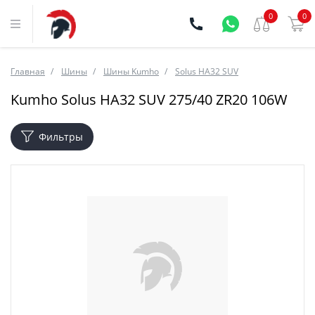
0
0
Главная
Шины
Шины Kumho
Solus HA32 SUV
Kumho Solus HA32 SUV 275/40 ZR20 106W
Фильтры