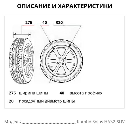
ОПИСАНИЕ И ХАРАКТЕРИСТИКИ
275
40
R20
275
ширина шины
40
высота профиля
20
посадочный диаметр шины
Модель
Kumho Solus HA32 SUV