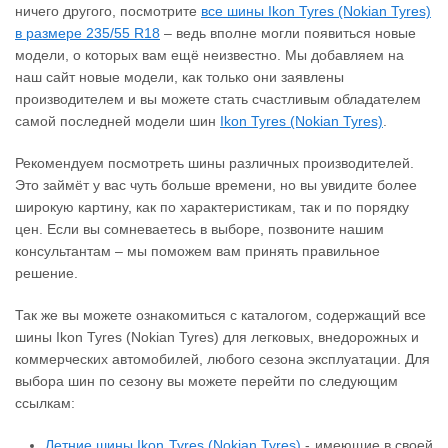
ничего другого, посмотрите
все шины Ikon Tyres (Nokian Tyres)
в размере 235/55 R18
– ведь вполне могли появиться новые
модели, о которых вам ещё неизвестно. Мы добавляем на
наш сайт новые модели, как только они заявлены
производителем и вы можете стать счастливым обладателем
самой последней модели шин
Ikon Tyres (Nokian Tyres)
.
Рекомендуем посмотреть шины различных производителей.
Это займёт у вас чуть больше времени, но вы увидите более
широкую картину, как по характеристикам, так и по порядку
цен. Если вы сомневаетесь в выборе, позвоните нашим
консультантам – мы поможем вам принять правильное
решение.
Так же вы можете ознакомиться с каталогом, содержащий все
шины Ikon Tyres (Nokian Tyres) для легковых, внедорожных и
коммерческих автомобилей, любого сезона эксплуатации. Для
выбора шин по сезону вы можете перейти по следующим
ссылкам:
Летние шины Ikon Tyres (Nokian Tyres)
- имеющие в своей