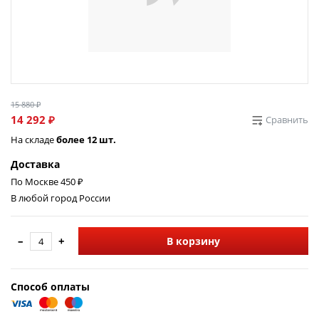
15 880 ₽
14 292 ₽
Сравнить
На складе
более 12 шт.
Доставка
По Москве 450 ₽
В любой город России
–
+
В корзину
Способ оплаты