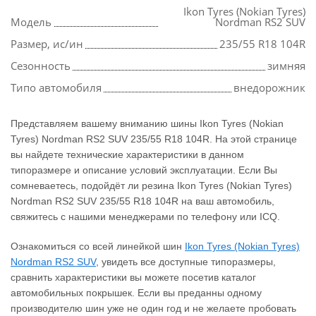
Ikon Tyres (Nokian Tyres)
Модель
Nordman RS2 SUV
Размер, ис/ин
235/55 R18 104R
Сезонность
зимняя
Типо автомобиля
внедорожник
Представляем вашему вниманию шины Ikon Tyres (Nokian
Tyres) Nordman RS2 SUV 235/55 R18 104R. На этой странице
вы найдете технические характеристики в данном
типоразмере и описание условий эксплуатации. Если Вы
сомневаетесь, подойдёт ли резина Ikon Tyres (Nokian Tyres)
Nordman RS2 SUV 235/55 R18 104R на ваш автомобиль,
свяжитесь с нашими менеджерами по телефону или ICQ.
Ознакомиться со всей линейкой шин
Ikon Tyres (Nokian Tyres)
Nordman RS2 SUV
, увидеть все доступные типоразмеры,
сравнить характеристики вы можете посетив каталог
автомобильных покрышек. Если вы преданны одному
производителю шин уже не один год и не желаете пробовать