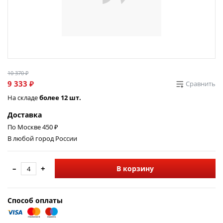
10 370 ₽
9 333 ₽
Сравнить
На складе
более 12 шт.
Доставка
По Москве 450 ₽
В любой город России
–
+
В корзину
Способ оплаты