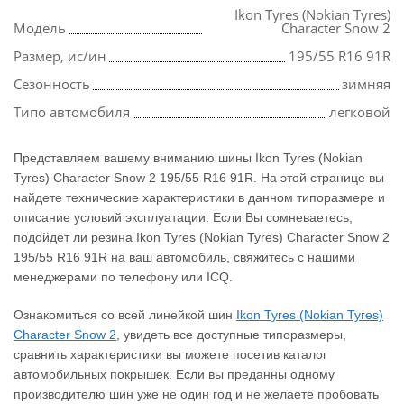
Ikon Tyres (Nokian Tyres)
Модель
Character Snow 2
Размер, ис/ин
195/55 R16 91R
Сезонность
зимняя
Типо автомобиля
легковой
Представляем вашему вниманию шины Ikon Tyres (Nokian
Tyres) Character Snow 2 195/55 R16 91R. На этой странице вы
найдете технические характеристики в данном типоразмере и
описание условий эксплуатации. Если Вы сомневаетесь,
подойдёт ли резина Ikon Tyres (Nokian Tyres) Character Snow 2
195/55 R16 91R на ваш автомобиль, свяжитесь с нашими
менеджерами по телефону или ICQ.
Ознакомиться со всей линейкой шин
Ikon Tyres (Nokian Tyres)
Character Snow 2
, увидеть все доступные типоразмеры,
сравнить характеристики вы можете посетив каталог
автомобильных покрышек. Если вы преданны одному
производителю шин уже не один год и не желаете пробовать