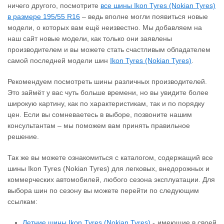
ничего другого, посмотрите
все шины Ikon Tyres (Nokian Tyres)
в размере 195/55 R16
– ведь вполне могли появиться новые
модели, о которых вам ещё неизвестно. Мы добавляем на
наш сайт новые модели, как только они заявлены
производителем и вы можете стать счастливым обладателем
самой последней модели шин
Ikon Tyres (Nokian Tyres)
.
Рекомендуем посмотреть шины различных производителей.
Это займёт у вас чуть больше времени, но вы увидите более
широкую картину, как по характеристикам, так и по порядку
цен. Если вы сомневаетесь в выборе, позвоните нашим
консультантам – мы поможем вам принять правильное
решение.
Так же вы можете ознакомиться с каталогом, содержащий все
шины Ikon Tyres (Nokian Tyres) для легковых, внедорожных и
коммерческих автомобилей, любого сезона эксплуатации. Для
выбора шин по сезону вы можете перейти по следующим
ссылкам:
Летние шины Ikon Tyres (Nokian Tyres)
- имеющие в своей