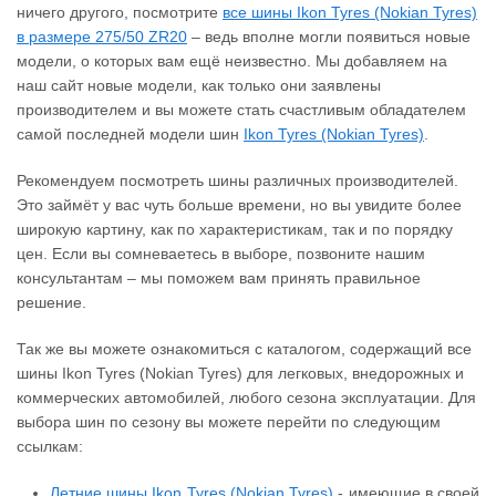
ничего другого, посмотрите
все шины Ikon Tyres (Nokian Tyres)
в размере 275/50 ZR20
– ведь вполне могли появиться новые
модели, о которых вам ещё неизвестно. Мы добавляем на
наш сайт новые модели, как только они заявлены
производителем и вы можете стать счастливым обладателем
самой последней модели шин
Ikon Tyres (Nokian Tyres)
.
Рекомендуем посмотреть шины различных производителей.
Это займёт у вас чуть больше времени, но вы увидите более
широкую картину, как по характеристикам, так и по порядку
цен. Если вы сомневаетесь в выборе, позвоните нашим
консультантам – мы поможем вам принять правильное
решение.
Так же вы можете ознакомиться с каталогом, содержащий все
шины Ikon Tyres (Nokian Tyres) для легковых, внедорожных и
коммерческих автомобилей, любого сезона эксплуатации. Для
выбора шин по сезону вы можете перейти по следующим
ссылкам:
Летние шины Ikon Tyres (Nokian Tyres)
- имеющие в своей