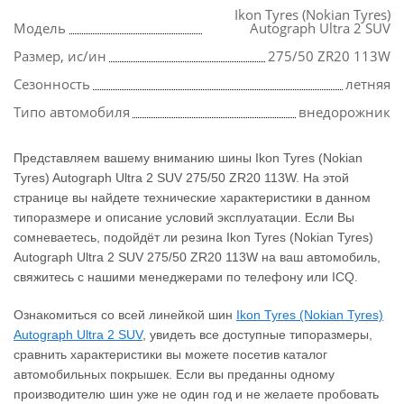
Ikon Tyres (Nokian Tyres)
Модель
Autograph Ultra 2 SUV
Размер, ис/ин
275/50 ZR20 113W
Сезонность
летняя
Типо автомобиля
внедорожник
Представляем вашему вниманию шины Ikon Tyres (Nokian
Tyres) Autograph Ultra 2 SUV 275/50 ZR20 113W. На этой
странице вы найдете технические характеристики в данном
типоразмере и описание условий эксплуатации. Если Вы
сомневаетесь, подойдёт ли резина Ikon Tyres (Nokian Tyres)
Autograph Ultra 2 SUV 275/50 ZR20 113W на ваш автомобиль,
свяжитесь с нашими менеджерами по телефону или ICQ.
Ознакомиться со всей линейкой шин
Ikon Tyres (Nokian Tyres)
Autograph Ultra 2 SUV
, увидеть все доступные типоразмеры,
сравнить характеристики вы можете посетив каталог
автомобильных покрышек. Если вы преданны одному
производителю шин уже не один год и не желаете пробовать