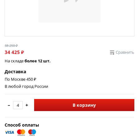
38 250 ₽
34 425 ₽
Сравнить
На складе
более 12 шт.
Доставка
По Москве 450 ₽
В любой город России
–
+
В корзину
Способ оплаты