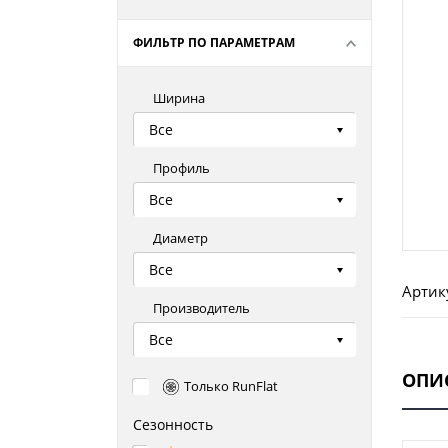
ФИЛЬТР ПО ПАРАМЕТРАМ
Ширина
Все
Профиль
Все
Диаметр
Все
Артик
Производитель
Все
ОПИ
Только RunFlat
Сезонность