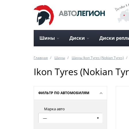
Шины
Диски
Диски репл
Главная
Шины
Шины Ikon Tyres (Nokian Tyres)
Ikon Tyres (Nokian T
ФИЛЬТР ПО АВТОМОБИЛЯМ
Марка авто
—