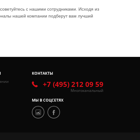
советуйтесь с нашими сотрудниками. Исходя из
ионалы нашей компании подберут вам лучший
И
КОНТАКТЫ
ании
+7 (495) 212 09 59
Многоканальный
МЫ В СОЦСЕТЯХ