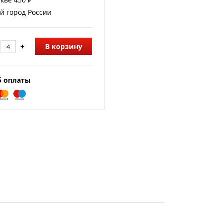
й город России
+
В корзину
б оплаты