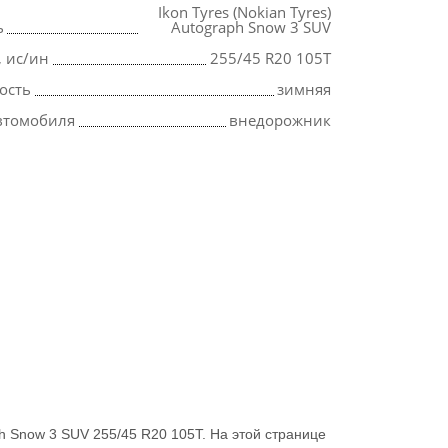
Ikon Tyres (Nokian Tyres)
ь
Autograph Snow 3 SUV
, ис/ин
255/45 R20 105T
ость
зимняя
втомобиля
внедорожник
h Snow 3 SUV 255/45 R20 105T. На этой странице