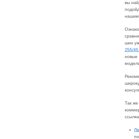
вы най
подойд
нашим
Ознако
сравни
шин уж
255/45
новые 
модел
Рекоме
широку
консул
Так же
коммер
ссылка
Ле
по