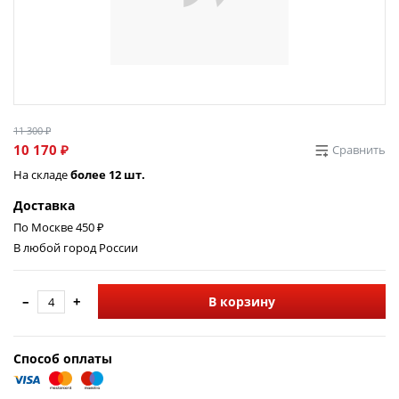
11 300 ₽
10 170 ₽
Сравнить
На складе
более 12 шт.
Доставка
По Москве 450 ₽
В любой город России
–
+
В корзину
Способ оплаты