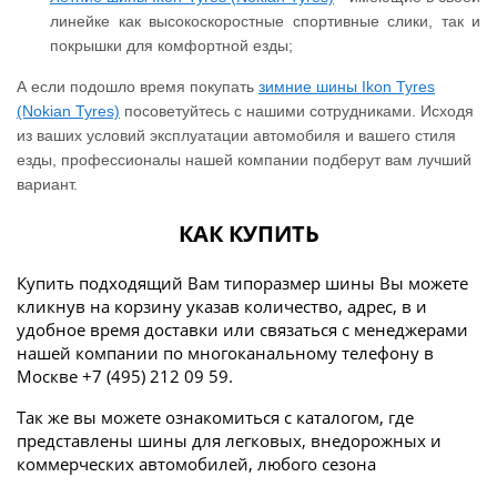
линейке как высокоскоростные спортивные слики, так и
покрышки для комфортной езды;
А если подошло время покупать
зимние шины Ikon Tyres
(Nokian Tyres)
посоветуйтесь с нашими сотрудниками. Исходя
из ваших условий эксплуатации автомобиля и вашего стиля
езды, профессионалы нашей компании подберут вам лучший
вариант.
КАК КУПИТЬ
Купить подходящий Вам типоразмер шины Вы можете
кликнув на корзину указав количество, адрес, в и
удобное время доставки или связаться с менеджерами
нашей компании по многоканальному телефону в
Москве +7 (495) 212 09 59.
Так же вы можете ознакомиться с каталогом, где
представлены шины для легковых, внедорожных и
коммерческих автомобилей, любого сезона