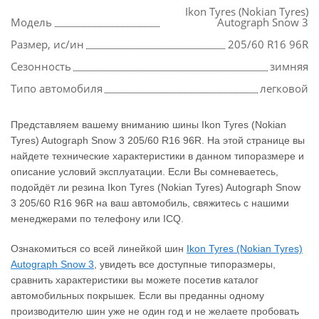
Ikon Tyres (Nokian Tyres)
Модель
Autograph Snow 3
Размер, ис/ин
205/60 R16 96R
Сезонность
зимняя
Типо автомобиля
легковой
Представляем вашему вниманию шины Ikon Tyres (Nokian
Tyres) Autograph Snow 3 205/60 R16 96R. На этой странице вы
найдете технические характеристики в данном типоразмере и
описание условий эксплуатации. Если Вы сомневаетесь,
подойдёт ли резина Ikon Tyres (Nokian Tyres) Autograph Snow
3 205/60 R16 96R на ваш автомобиль, свяжитесь с нашими
менеджерами по телефону или ICQ.
Ознакомиться со всей линейкой шин
Ikon Tyres (Nokian Tyres)
Autograph Snow 3
, увидеть все доступные типоразмеры,
сравнить характеристики вы можете посетив каталог
автомобильных покрышек. Если вы преданны одному
производителю шин уже не один год и не желаете пробовать