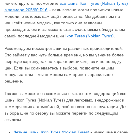
ничего другого, посмотрите
все шины Ikon Tyres (Nokian Tyres)
в размере 205/60 R16
– ведь вполне могли появиться новые
модели, о которых вам ещё неизвестно. Мы добавляем на
наш сайт новые модели, как только они заявлены
производителем и вы можете стать счастливым обладателем
самой последней модели шин
Ikon Tyres (Nokian Tyres)
.
Рекомендуем посмотреть шины различных производителей.
Это займёт у вас чуть больше времени, но вы увидите более
широкую картину, как по характеристикам, так и по порядку
цен. Если вы сомневаетесь в выборе, позвоните нашим
консультантам – мы поможем вам принять правильное
решение.
Так же вы можете ознакомиться с каталогом, содержащий все
шины Ikon Tyres (Nokian Tyres) для легковых, внедорожных и
коммерческих автомобилей, любого сезона эксплуатации. Для
выбора шин по сезону вы можете перейти по следующим
ссылкам:
Летние шины Ikon Tyres (Nokian Tyres)
- имеющие в своей