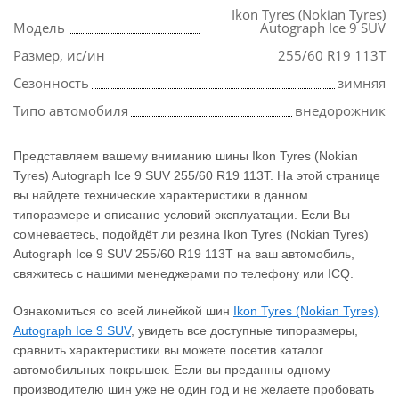
Ikon Tyres (Nokian Tyres)
Модель
Autograph Ice 9 SUV
Размер, ис/ин
255/60 R19 113T
Сезонность
зимняя
Типо автомобиля
внедорожник
Представляем вашему вниманию шины Ikon Tyres (Nokian
Tyres) Autograph Ice 9 SUV 255/60 R19 113T. На этой странице
вы найдете технические характеристики в данном
типоразмере и описание условий эксплуатации. Если Вы
сомневаетесь, подойдёт ли резина Ikon Tyres (Nokian Tyres)
Autograph Ice 9 SUV 255/60 R19 113T на ваш автомобиль,
свяжитесь с нашими менеджерами по телефону или ICQ.
Ознакомиться со всей линейкой шин
Ikon Tyres (Nokian Tyres)
Autograph Ice 9 SUV
, увидеть все доступные типоразмеры,
сравнить характеристики вы можете посетив каталог
автомобильных покрышек. Если вы преданны одному
производителю шин уже не один год и не желаете пробовать