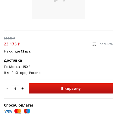
25 750 ₽
23 175 ₽
Сравнить
На складе
12 шт.
Доставка
По Москве 450 ₽
В любой город России
–
+
В корзину
Способ оплаты