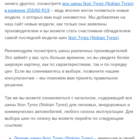
ничего другого, посмотрите
все шины Ikon Tyres (Nokian Tyres)
в размере 255/60 R19
– ведь вполне могли появиться новые
модели, о которых вам ещё неизвестно. Мы добавляем на
наш сайт новые модели, как только они заявлены
производителем и вы можете стать счастливым обладателем
самой последней модели шин
Ikon Tyres (Nokian Tyres)
.
Рекомендуем посмотреть шины различных производителей.
Это займёт у вас чуть больше времени, но вы увидите более
широкую картину, как по характеристикам, так и по порядку
цен. Если вы сомневаетесь в выборе, позвоните нашим
консультантам – мы поможем вам принять правильное
решение.
Так же вы можете ознакомиться с каталогом, содержащий все
шины Ikon Tyres (Nokian Tyres) для легковых, внедорожных и
коммерческих автомобилей, любого сезона эксплуатации. Для
выбора шин по сезону вы можете перейти по следующим
ссылкам:
Летние шины Ikon Tyres (Nokian Tyres)
- имеющие в своей