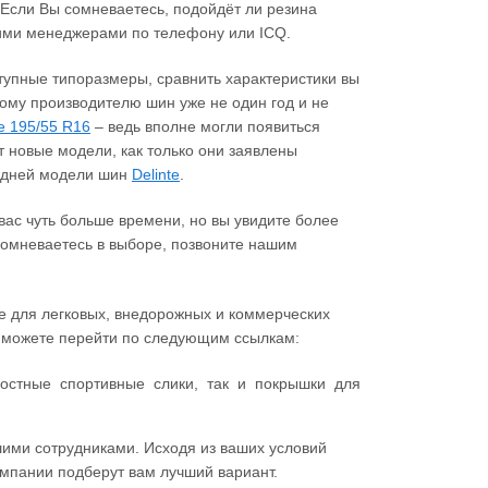
 Если Вы сомневаетесь, подойдёт ли резина
шими менеджерами по телефону или ICQ.
ступные типоразмеры, сравнить характеристики вы
ому производителю шин уже не один год и не
е 195/55 R16
– ведь вполне могли появиться
 новые модели, как только они заявлены
ледней модели шин
Delinte
.
ас чуть больше времени, но вы увидите более
 сомневаетесь в выборе, позвоните нашим
te для легковых, внедорожных и коммерческих
ы можете перейти по следующим ссылкам:
остные спортивные слики, так и покрышки для
шими сотрудниками. Исходя из ваших условий
мпании подберут вам лучший вариант.