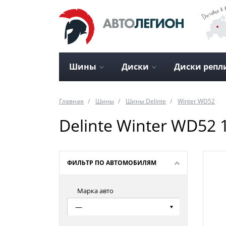
Шины
Диски
Диски репл
Главная
Шины
Шины Delinte
Winter WD52
Delinte Winter WD52 
ФИЛЬТР ПО АВТОМОБИЛЯМ
Марка авто
—