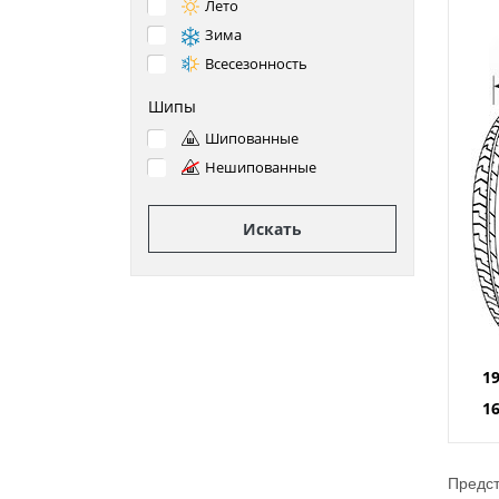
Лето
Зима
Всесезонность
Шипы
Шипованные
Нешипованные
Искать
1
1
Предст