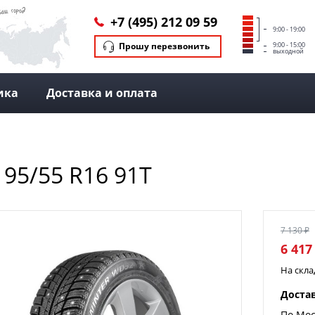
+7 (495) 212 09 59
9:00 - 19:00
Прошу перезвонить
9:00 - 15:00
выходной
ика
Доставка и оплата
195/55 R16 91T
7 130 ₽
6 417
На скл
Доста
По Мос