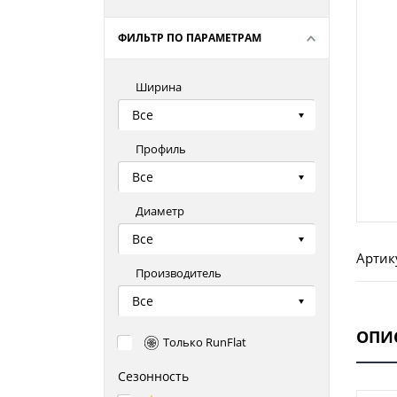
ФИЛЬТР ПО ПАРАМЕТРАМ
Ширина
Все
Профиль
Все
Диаметр
Все
Артик
Производитель
Все
ОПИ
Только RunFlat
Сезонность