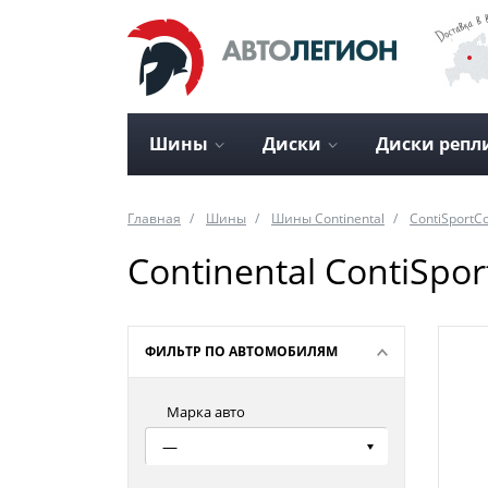
Шины
Диски
Диски репл
Главная
Шины
Шины Continental
ContiSportCo
Continental ContiSpor
ФИЛЬТР ПО АВТОМОБИЛЯМ
Марка авто
—