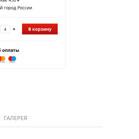
й город России
+
В корзину
б оплаты
ГАЛЕРЕЯ