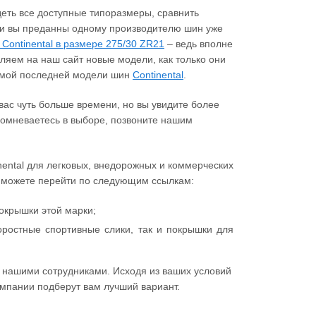
деть все доступные типоразмеры, сравнить
ли вы преданны одному производителю шин уже
Continental в размере 275/30 ZR21
– ведь вполне
ляем на наш сайт новые модели, как только они
самой последней модели шин
Continental
.
ас чуть больше времени, но вы увидите более
 сомневаетесь в выборе, позвоните нашим
nental для легковых, внедорожных и коммерческих
ы можете перейти по следующим ссылкам:
окрышки этой марки;
ростные спортивные слики, так и покрышки для
 нашими сотрудниками. Исходя из ваших условий
мпании подберут вам лучший вариант.