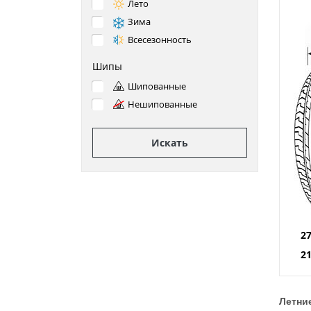
Лето
Зима
Всесезонность
Шипы
Шипованные
Нешипованные
Искать
2
2
Летние