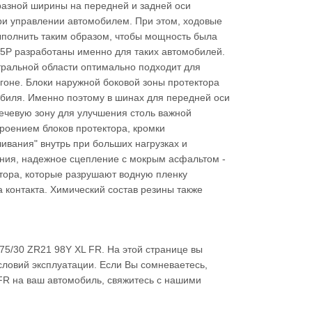
разной ширины на передней и задней оси
и управлении автомобилем. При этом, ходовые
ыполнить таким образом, чтобы мощность была
t 5P разработаны именно для таких автомобилей.
тральной области оптимально подходит для
гоне. Блоки наружной боковой зоны протектора
обиля. Именно поэтому в шинах для передней оси
ечевую зону для улучшения столь важной
роением блоков протектора, кромки
ивания" внутрь при больших нагрузках и
ания, надежное сцепление с мокрым асфальтом -
ктора, которые разрушают водную пленку
 контакта. Химический состав резины также
75/30 ZR21 98Y XL FR. На этой странице вы
словий эксплуатации. Если Вы сомневаетесь,
 FR на ваш автомобиль, свяжитесь с нашими