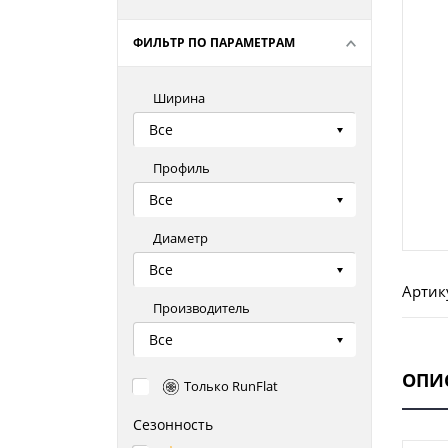
ФИЛЬТР ПО ПАРАМЕТРАМ
Ширина
Все
Профиль
Все
Диаметр
Все
Артик
Производитель
Все
ОПИ
Только RunFlat
Сезонность