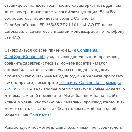
странице вы найдете технические характеристики в данном
типоразмере и описание условий эксплуатации. Если Вы
сомневаетесь, подойдёт ли резина Continental
ContiSportContact 5P 265/35 ZR21 101Y XL AO FR на ваш
автомобиль, свяжитесь с нашими менеджерами по телефону
или ICQ.
Ознакомиться со всей линейкой шин
Continental
ContiSportContact 5P
, увидеть все доступные типоразмеры,
сравнить характеристики вы можете посетив каталог
автомобильных покрышек. Если вы преданны одному
производителю шин уже не один год и не желаете пробовать
ничего другого, посмотрите
все шины Continental в размере
265/35 ZR21
– ведь вполне могли появиться новые модели, о
которых вам ещё неизвестно. Мы добавляем на наш сайт
новые модели, как только они заявлены производителем и вы
можете стать счастливым обладателем самой последней
модели шин
Continental
.
Рекомендуем посмотреть шины различных производителей.