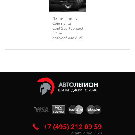
Летние шины
Continental
ContiSportContact
5P на
автомобиле Audi
+7 (495) 212 09 59
Многоканальный