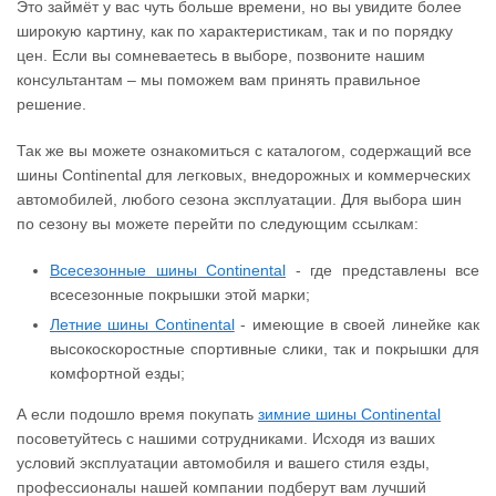
Это займёт у вас чуть больше времени, но вы увидите более
широкую картину, как по характеристикам, так и по порядку
цен. Если вы сомневаетесь в выборе, позвоните нашим
консультантам – мы поможем вам принять правильное
решение.
Так же вы можете ознакомиться с каталогом, содержащий все
шины Continental для легковых, внедорожных и коммерческих
автомобилей, любого сезона эксплуатации. Для выбора шин
по сезону вы можете перейти по следующим ссылкам:
Всесезонные шины Continental
- где представлены все
всесезонные покрышки этой марки;
Летние шины Continental
- имеющие в своей линейке как
высокоскоростные спортивные слики, так и покрышки для
комфортной езды;
А если подошло время покупать
зимние шины Continental
посоветуйтесь с нашими сотрудниками. Исходя из ваших
условий эксплуатации автомобиля и вашего стиля езды,
профессионалы нашей компании подберут вам лучший