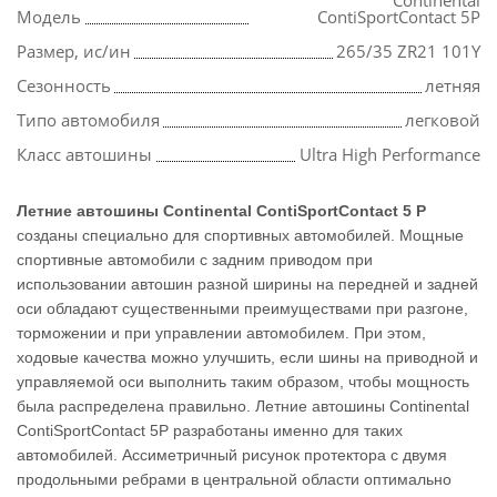
Continental
Модель
ContiSportContact 5P
Размер, ис/ин
265/35 ZR21 101Y
Сезонность
летняя
Типо автомобиля
легковой
Класс автошины
Ultra High Performance
Летние автошины Continental ContiSportContact 5 P
созданы специально для спортивных автомобилей. Мощные
спортивные автомобили с задним приводом при
использовании автошин разной ширины на передней и задней
оси обладают существенными преимуществами при разгоне,
торможении и при управлении автомобилем. При этом,
ходовые качества можно улучшить, если шины на приводной и
управляемой оси выполнить таким образом, чтобы мощность
была распределена правильно. Летние автошины Continental
ContiSportContact 5P разработаны именно для таких
автомобилей. Ассиметричный рисунок протектора с двумя
продольными ребрами в центральной области оптимально