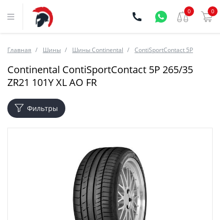
0
0
Главная
Шины
Шины Continental
ContiSportContact 5P
Continental ContiSportContact 5P 265/35
ZR21 101Y XL AO FR
Фильтры