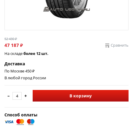
52 430 ₽
47 187 ₽
Сравнить
На складе
более 12 шт.
Доставка
По Москве 450 ₽
В любой город России
–
+
В корзину
Способ оплаты