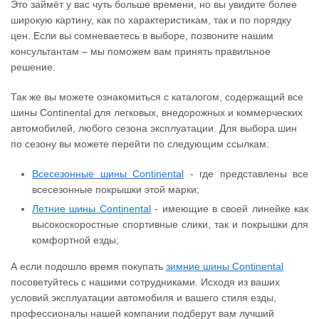
Это займёт у вас чуть больше времени, но вы увидите более
широкую картину, как по характеристикам, так и по порядку
цен. Если вы сомневаетесь в выборе, позвоните нашим
консультантам – мы поможем вам принять правильное
решение.
Так же вы можете ознакомиться с каталогом, содержащий все
шины Continental для легковых, внедорожных и коммерческих
автомобилей, любого сезона эксплуатации. Для выбора шин
по сезону вы можете перейти по следующим ссылкам:
Всесезонные шины Continental
- где представлены все
всесезонные покрышки этой марки;
Летние шины Continental
- имеющие в своей линейке как
высокоскоростные спортивные слики, так и покрышки для
комфортной езды;
А если подошло время покупать
зимние шины Continental
посоветуйтесь с нашими сотрудниками. Исходя из ваших
условий эксплуатации автомобиля и вашего стиля езды,
профессионалы нашей компании подберут вам лучший