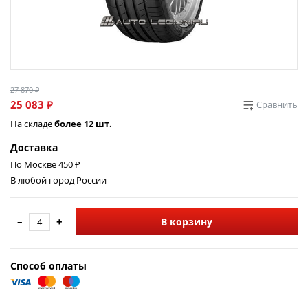
27 870 ₽
25 083 ₽
Сравнить
На складе
более 12 шт.
Доставка
По Москве 450 ₽
В любой город России
–
+
В корзину
Способ оплаты