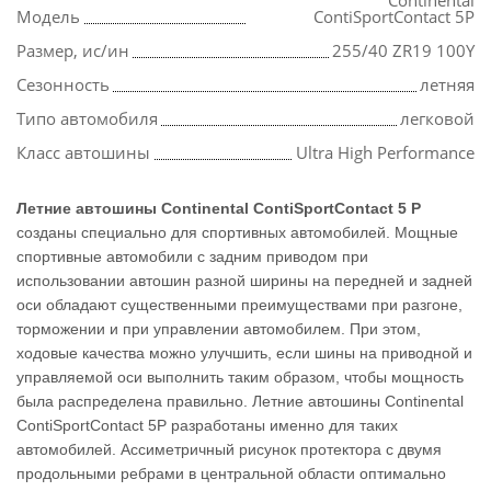
Continental
Модель
ContiSportContact 5P
Размер, ис/ин
255/40 ZR19 100Y
Сезонность
летняя
Типо автомобиля
легковой
Класс автошины
Ultra High Performance
Летние автошины Continental ContiSportContact 5 P
созданы специально для спортивных автомобилей. Мощные
спортивные автомобили с задним приводом при
использовании автошин разной ширины на передней и задней
оси обладают существенными преимуществами при разгоне,
торможении и при управлении автомобилем. При этом,
ходовые качества можно улучшить, если шины на приводной и
управляемой оси выполнить таким образом, чтобы мощность
была распределена правильно. Летние автошины Continental
ContiSportContact 5P разработаны именно для таких
автомобилей. Ассиметричный рисунок протектора с двумя
продольными ребрами в центральной области оптимально