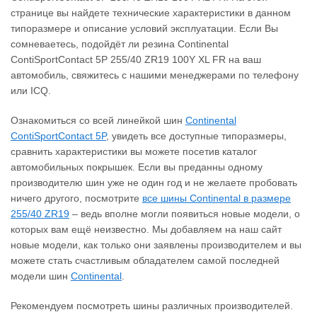
странице вы найдете технические характеристики в данном
типоразмере и описание условий эксплуатации. Если Вы
сомневаетесь, подойдёт ли резина Continental
ContiSportContact 5P 255/40 ZR19 100Y XL FR на ваш
автомобиль, свяжитесь с нашими менеджерами по телефону
или ICQ.
Ознакомиться со всей линейкой шин
Continental
ContiSportContact 5P
, увидеть все доступные типоразмеры,
сравнить характеристики вы можете посетив каталог
автомобильных покрышек. Если вы преданны одному
производителю шин уже не один год и не желаете пробовать
ничего другого, посмотрите
все шины Continental в размере
255/40 ZR19
– ведь вполне могли появиться новые модели, о
которых вам ещё неизвестно. Мы добавляем на наш сайт
новые модели, как только они заявлены производителем и вы
можете стать счастливым обладателем самой последней
модели шин
Continental
.
Рекомендуем посмотреть шины различных производителей.