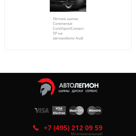
Летние шины
Continental
ContiSportContact
5P на
автомобиле Audi
+7 (495) 212 09 59
Многоканальный