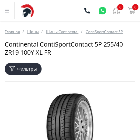
0
0
Главная
Шины
Шины Continental
ContiSportContact 5P
Continental ContiSportContact 5P 255/40
ZR19 100Y XL FR
Фильтры