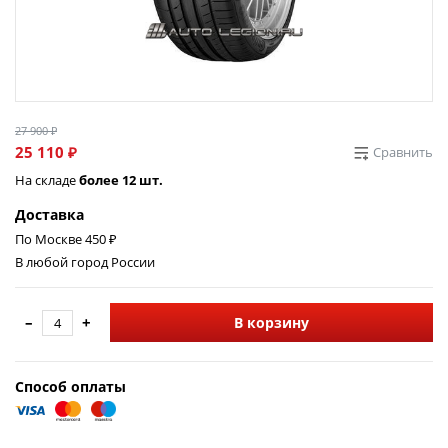
27 900 ₽
25 110 ₽
Сравнить
На складе
более 12 шт.
Доставка
По Москве 450 ₽
В любой город России
–
+
В корзину
Способ оплаты