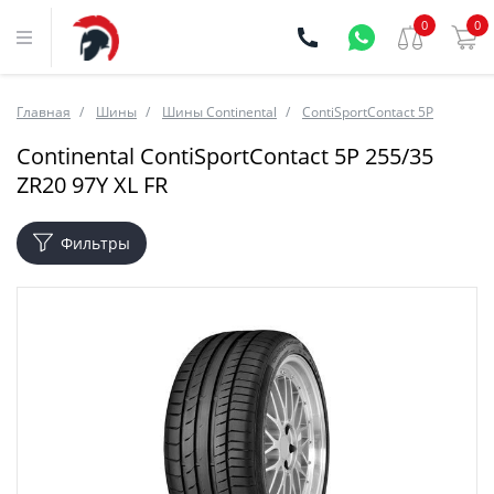
0
0
Главная
Шины
Шины Continental
ContiSportContact 5P
Continental ContiSportContact 5P 255/35
ZR20 97Y XL FR
Фильтры