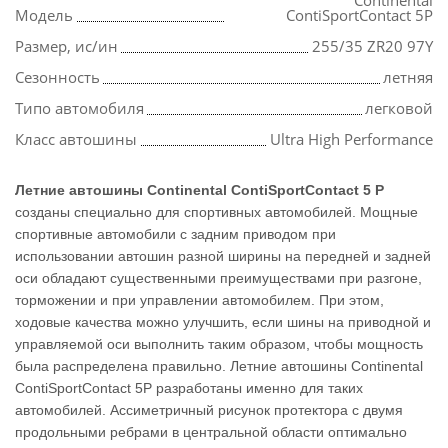
Continental
Модель
ContiSportContact 5P
Размер, ис/ин
255/35 ZR20 97Y
Сезонность
летняя
Типо автомобиля
легковой
Класс автошины
Ultra High Performance
Летние автошины Continental ContiSportContact 5 P
созданы специально для спортивных автомобилей. Мощные
спортивные автомобили с задним приводом при
использовании автошин разной ширины на передней и задней
оси обладают существенными преимуществами при разгоне,
торможении и при управлении автомобилем. При этом,
ходовые качества можно улучшить, если шины на приводной и
управляемой оси выполнить таким образом, чтобы мощность
была распределена правильно. Летние автошины Continental
ContiSportContact 5P разработаны именно для таких
автомобилей. Ассиметричный рисунок протектора с двумя
продольными ребрами в центральной области оптимально