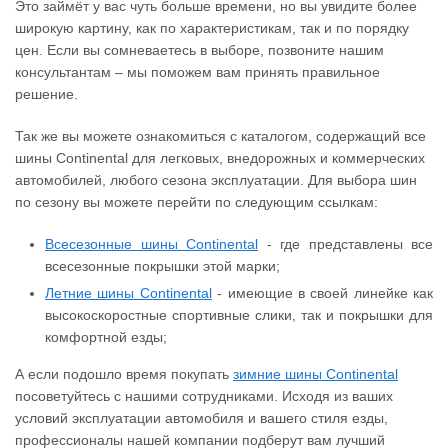
Это займёт у вас чуть больше времени, но вы увидите более
широкую картину, как по характеристикам, так и по порядку
цен. Если вы сомневаетесь в выборе, позвоните нашим
консультантам – мы поможем вам принять правильное
решение.
Так же вы можете ознакомиться с каталогом, содержащий все
шины Continental для легковых, внедорожных и коммерческих
автомобилей, любого сезона эксплуатации. Для выбора шин
по сезону вы можете перейти по следующим ссылкам:
Всесезонные шины Continental
- где представлены все
всесезонные покрышки этой марки;
Летние шины Continental
- имеющие в своей линейке как
высокоскоростные спортивные слики, так и покрышки для
комфортной езды;
А если подошло время покупать
зимние шины Continental
посоветуйтесь с нашими сотрудниками. Исходя из ваших
условий эксплуатации автомобиля и вашего стиля езды,
профессионалы нашей компании подберут вам лучший