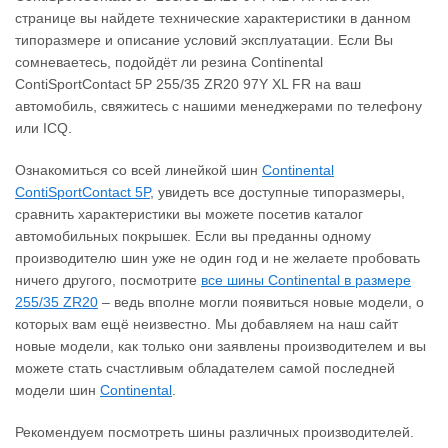
странице вы найдете технические характеристики в данном
типоразмере и описание условий эксплуатации. Если Вы
сомневаетесь, подойдёт ли резина Continental
ContiSportContact 5P 255/35 ZR20 97Y XL FR на ваш
автомобиль, свяжитесь с нашими менеджерами по телефону
или ICQ.
Ознакомиться со всей линейкой шин
Continental
ContiSportContact 5P
, увидеть все доступные типоразмеры,
сравнить характеристики вы можете посетив каталог
автомобильных покрышек. Если вы преданны одному
производителю шин уже не один год и не желаете пробовать
ничего другого, посмотрите
все шины Continental в размере
255/35 ZR20
– ведь вполне могли появиться новые модели, о
которых вам ещё неизвестно. Мы добавляем на наш сайт
новые модели, как только они заявлены производителем и вы
можете стать счастливым обладателем самой последней
модели шин
Continental
.
Рекомендуем посмотреть шины различных производителей.