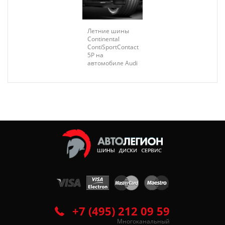
Летние шины
Continental
ContiSportContact
5P на
автомобиле Audi
+7 (495) 212 09 59
Многоканальный