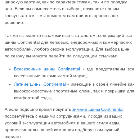
широкую картину, как по характеристикам, так и по порядку
цен. Если вы сомневаетесь в выборе, позвоните нашим
консультантам – мы поможем вам принять правильное
решение.
Так же вы можете ознакомиться с каталогом, содержащий все
шины Continental для легковых, внедорожных и коммерческих
автомобилей, любого сезона эксплуатации. Для выбора шин
по сезону вы можете перейти по следующим ссылкам:
Всесезонные шины Continental
- где представлены все
всесезонные покрышки этой марки;
Летние шины Continental
- имеющие в своей линейке как
высокоскоростные спортивные слики, так и покрышки для
комфортной езды;
А если подошло время покупать
зимние шины Continental
посоветуйтесь с нашими сотрудниками. Исходя из ваших
условий эксплуатации автомобиля и вашего стиля езды,
профессионалы нашей компании подберут вам лучший
вариант.