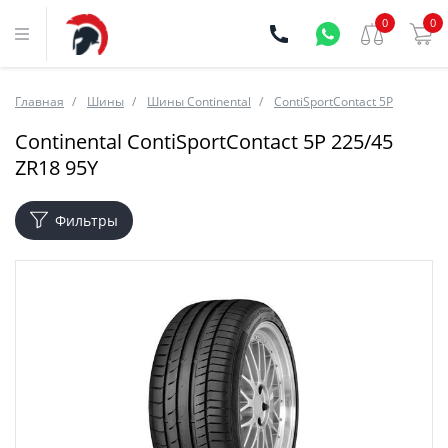
0
0
Главная
Шины
Шины Continental
ContiSportContact 5P
Continental ContiSportContact 5P 225/45
ZR18 95Y
Фильтры