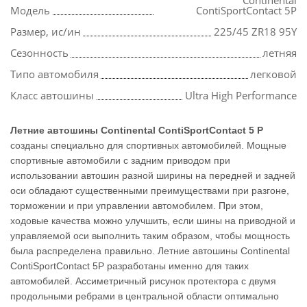
Continental
Модель
ContiSportContact 5P
Размер, ис/ин
225/45 ZR18 95Y
Сезонность
летняя
Типо автомобиля
легковой
Класс автошины
Ultra High Performance
Летние автошины Continental ContiSportContact 5 P
созданы специально для спортивных автомобилей. Мощные
спортивные автомобили с задним приводом при
использовании автошин разной ширины на передней и задней
оси обладают существенными преимуществами при разгоне,
торможении и при управлении автомобилем. При этом,
ходовые качества можно улучшить, если шины на приводной и
управляемой оси выполнить таким образом, чтобы мощность
была распределена правильно. Летние автошины Continental
ContiSportContact 5P разработаны именно для таких
автомобилей. Ассиметричный рисунок протектора с двумя
продольными ребрами в центральной области оптимально