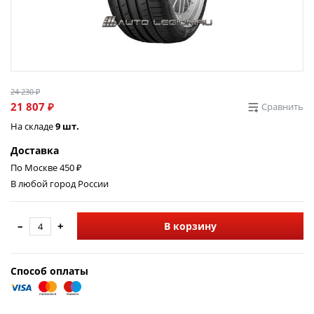
24 230 ₽
21 807 ₽
Сравнить
На складе
9 шт.
Доставка
По Москве 450 ₽
В любой город России
–
+
В корзину
Способ оплаты