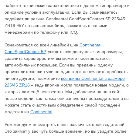
найдете технические характеристики в данном типоразмере и
описание условий эксплуатации. Если Вы сомневаетесь,
подойдёт ли резина Continental ContiSportContact 5P 225/45
ZR18 95Y на ваш автомобиль, свяжитесь с нашими
менеджерами по телефону или ICQ.
Ознакомиться со всей линейкой шин
Continental
ContiSportContact 5P
, увидеть все доступные типоразмеры,
сравнить характеристики вы можете посетив каталог
автомобильных покрышек. Если вы преданны одному
производителю шин уже не один год и не желаете пробовать
ничего другого, посмотрите
все шины Continental в размере
225/45 ZR18
– ведь вполне могли появиться новые модели, о
которых вам ещё неизвестно. Мы добавляем на наш сайт
новые модели, как только они заявлены производителем и вы
можете стать счастливым обладателем самой последней
модели шин
Continental
.
Рекомендуем посмотреть шины различных производителей.
Это займёт у вас чуть больше времени, но вы увидите более