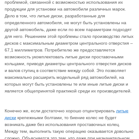
проблемой, связанной с возможностью использования их
продукции для установки на автомобили различных марок.
Дело в том, что литые диски, разработанные для
определенного автомобиля, не могут быть установлены на
другой автомобиль, даже если по всем параметрам подходят
для него. Решением этой проблемы стало производство литых
дисков с максимальным диаметром центрального отверстия –
67,1 миллиметров. Потребителю же предоставляется
возможность укомплектовать литые диски проставочными
кольцами, приводя диаметры центрального отверстия дисков
и валов ступиц в соответствие между собой. Это позволяет
максимально расширить модельный ряд автомобилей, на
которых могут быть установлены те или иные литые диски и
является общепринятой практикой среди их производителей.
Конечно же, если достаточно хорошо отцентрировать
литые
диски
крепежными болтами, то биение колес не будет
возникать даже без использования проставочных колец.
Между тем, выполнить такую операцию оказывается довольно
сложно. Объясняется это тем, что даже при незначительном