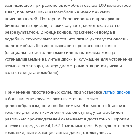
возникающее при разгоне автомобиля свыше 100 километров
в час, при этом шины автомобиля не имеют никаких
неисправностей. Повторная балансировка и проверка на
биение литых дисков, в таких случаях, может оказываться
безрезультатной. В конце концов, практически всегда в
подобных случаях выясняется, что литые диски установлены
на автомобиль без использования проставочных колец
(специальные металлические или пластиковые кольца,
устанавливаемые на литые диски и, служащие для устранения
возможного зазора, между диаметрами отверстия диска и
вала ступицы автомобиля).
Применение проставочных колец при установке
литых дисков
в большинстве случаев оказывается не только
целесообразным, но и необходимым. Это можно объяснить
тем, что диапазон изменения валов ступиц у автомобилей
различных производителей оказывается достаточно широким
и лежит в пределах 54,1-67,1 миллиметров. В результате этого
компании, выпускающие литые диски, столкнулись с