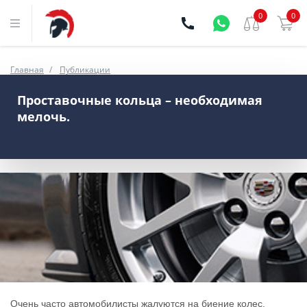
0
0
Главная
Публикации
Проставочные кольца – необходимая
мелочь.
Очень часто автомобилисты жалуются на биение колес,