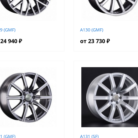
9 (GMF)
A130 (GMF)
 24 940 ₽
от 23 730 ₽
1 (GMF)
A131 (SF)