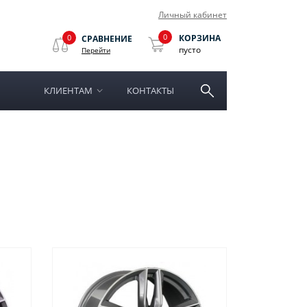
Личный кабинет
0
0
КОРЗИНА
СРАВНЕНИЕ
пусто
Перейти
КЛИЕНТАМ
КОНТАКТЫ