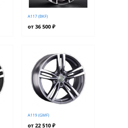
A117 (BKF)
от 36 500 ₽
A119 (GMF)
от 22 510 ₽