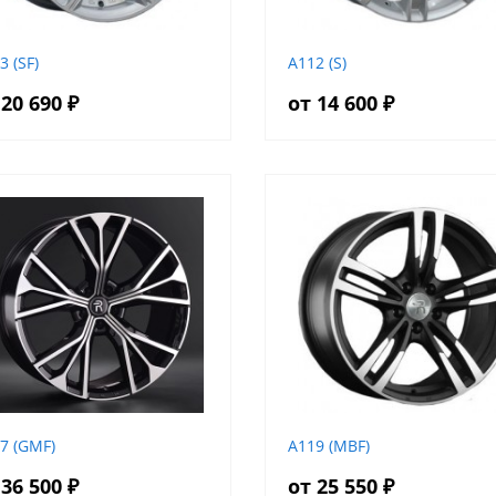
3 (SF)
A112 (S)
 20 690 ₽
от 14 600 ₽
7 (GMF)
A119 (MBF)
 36 500 ₽
от 25 550 ₽