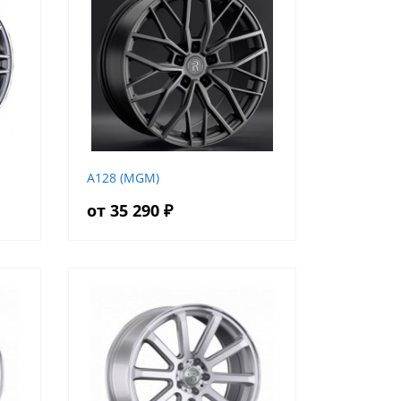
A128 (MGM)
от 35 290 ₽