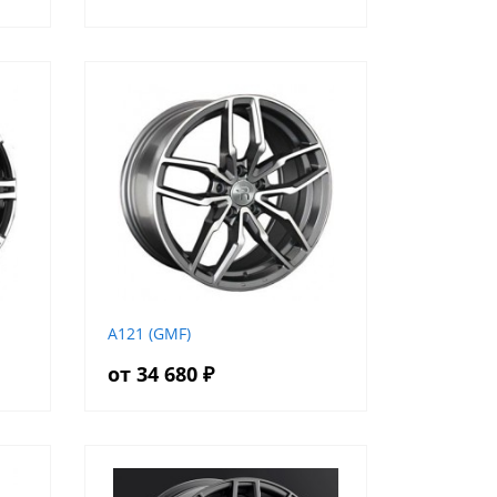
A121 (GMF)
от 34 680 ₽