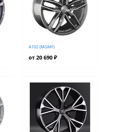
A102 (MGMF)
от 20 690 ₽