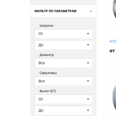
ФИЛЬТР ПО ПАРАМЕТРАМ
Ширина
От
A10
До
от
Диаметр
Все
Сверловка
Все
Вылет (ЕТ)
От
До