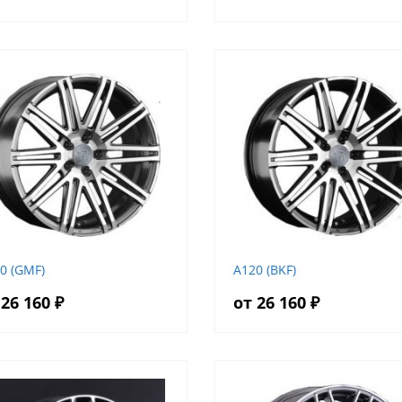
0 (GMF)
A120 (BKF)
 26 160 ₽
от 26 160 ₽