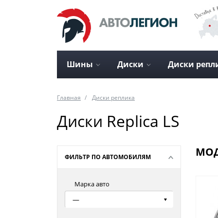
Шины
Диски
Диски репл
Главная
Диски реплика
Диски Replica LS
МОД
ФИЛЬТР ПО АВТОМОБИЛЯМ
Марка авто
—