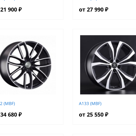
 21 900 ₽
от 27 990 ₽
2 (MBF)
A133 (MBF)
 34 680 ₽
от 25 550 ₽