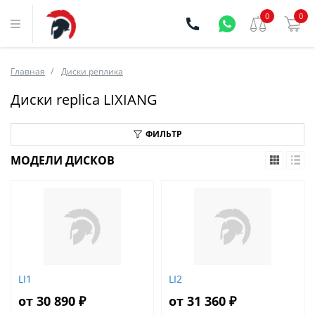
0
0
Главная
Диски реплика
Диски replica LIXIANG
ФИЛЬТР
МОДЕЛИ ДИСКОВ
LI1
LI2
от 30 890 ₽
от 31 360 ₽