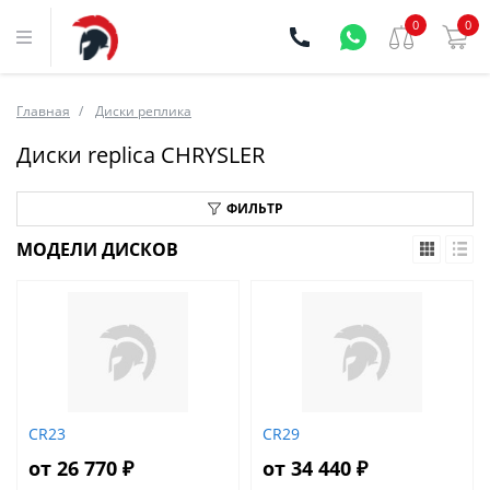
0
0
Главная
Диски реплика
Диски replica CHRYSLER
ФИЛЬТР
МОДЕЛИ ДИСКОВ
CR23
CR29
от 26 770 ₽
от 34 440 ₽