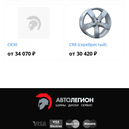
CR30
CR8 (серебристый)
от 34 070 ₽
от 30 420 ₽