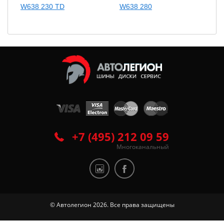
W638 230 TD
W638 280
+7 (495) 212 09 59
Многоканальный
© Автолегион 2026. Все права защищены