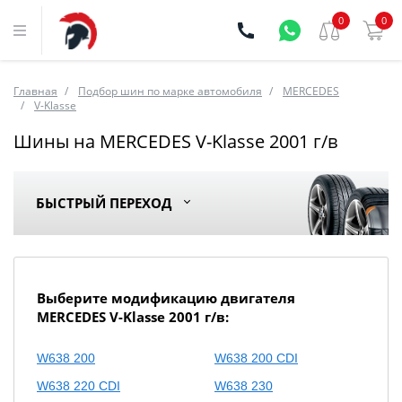
0
0
Главная
Подбор шин по марке автомобиля
MERCEDES
V-Klasse
Шины на MERCEDES V-Klasse 2001 г/в
БЫСТРЫЙ ПЕРЕХОД
Выберите модификацию двигателя
MERCEDES V-Klasse 2001 г/в:
W638 200
W638 200 CDI
W638 220 CDI
W638 230