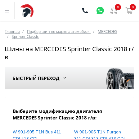
0
0
Главная
Подбор шин по марке автомобиля
MERCEDES
Sprinter Classic
Шины на MERCEDES Sprinter Classic 2018 г/
в
БЫСТРЫЙ ПЕРЕХОД
Выберите модификацию двигателя
MERCEDES Sprinter Classic 2018 г/в:
W 901-905 T1N Bus 411
W 901-905 T1N Furgon
CDI 413 CDI
311 CDI 313 CDI 413 CDI