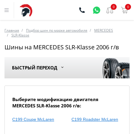
0
0
Главная
Подбор шин по марке автомобиля
MERCEDES
SLR-Klasse
Шины на MERCEDES SLR-Klasse 2006 г/в
БЫСТРЫЙ ПЕРЕХОД
Выберите модификацию двигателя
MERCEDES SLR-Klasse 2006 г/в:
С199 Coupe McLaren
С199 Roadster McLaren