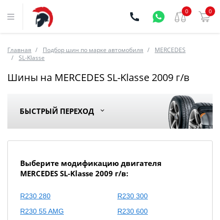
0
0
Главная
Подбор шин по марке автомобиля
MERCEDES
SL-Klasse
Шины на MERCEDES SL-Klasse 2009 г/в
БЫСТРЫЙ ПЕРЕХОД
Выберите модификацию двигателя
MERCEDES SL-Klasse 2009 г/в:
R230 280
R230 300
R230 55 AMG
R230 600