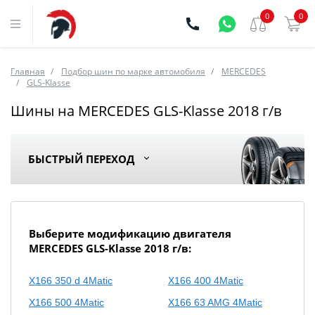
0
0
Главная
Подбор шин по марке автомобиля
MERCEDES
GLS-Klasse
Шины на MERCEDES GLS-Klasse 2018 г/в
БЫСТРЫЙ ПЕРЕХОД
Выберите модификацию двигателя
MERCEDES GLS-Klasse 2018 г/в:
X166 350 d 4Matic
X166 400 4Matic
X166 500 4Matic
X166 63 AMG 4Matic