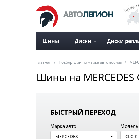
Шины
Диски
Диски репл
Главная
Подбор шин по марке автомобиля
MER
Шины на MERCEDES CL
БЫСТРЫЙ ПЕРЕХОД
Марка авто
Модель
MERCEDES
CLC-Kl