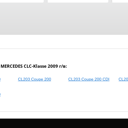
RCEDES CLC-Klasse 2009 г/в:
0
CL203 Coupe 200
CL203 Coupe 200 CDI
CL20
0