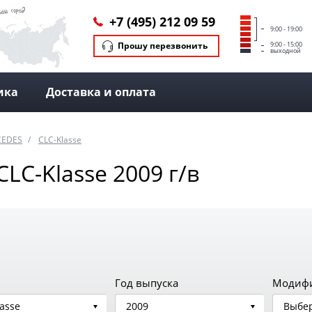
+7 (495) 212 09 59
9:00 - 19:00
Прошу перезвонить
9:00 - 15:00
выходной
ика
Доставка и оплата
CEDES
CLC-Klasse
C-Klasse 2009 г/в
Год выпуска
Модиф
asse
2009
Выбер