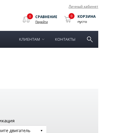
Личный кабинет
0
0
КОРЗИНА
СРАВНЕНИЕ
пусто
Перейти
КЛИЕНТАМ
КОНТАКТЫ
икация
ите двигатель