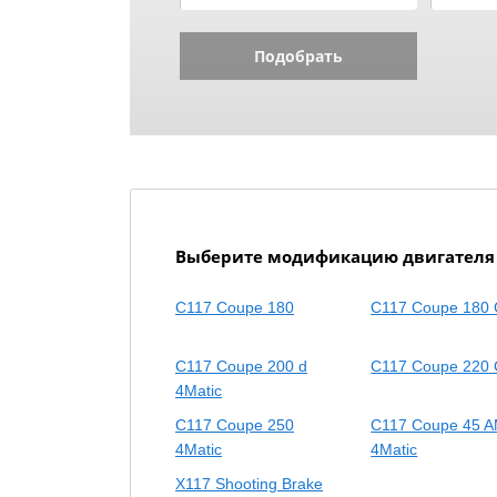
Подобрать
Выберите модификацию двигателя ME
C117 Coupe 180
C117 Coupe 180 
C117 Coupe 200 d
C117 Coupe 220 
4Matic
C117 Coupe 250
C117 Coupe 45 
4Matic
4Matic
X117 Shooting Brake