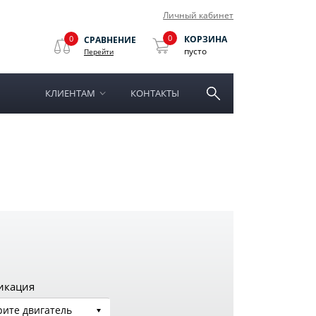
Личный кабинет
0
0
КОРЗИНА
СРАВНЕНИЕ
пусто
Перейти
КЛИЕНТАМ
КОНТАКТЫ
икация
ите двигатель