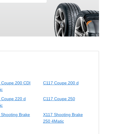
 Coupe 200 CDI
C117 Coupe 200 d
ic
 Coupe 220 d
C117 Coupe 250
ic
 Shooting Brake
X117 Shooting Brake
250 4Matic