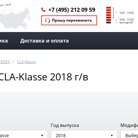
+7 (495) 212 09 59
9:00 - 19:00
Прошу перезвонить
9:00 - 15:00
выходной
ика
Доставка и оплата
CEDES
CLA-Klasse
A-Klasse 2018 г/в
Год выпуска
Модиф
asse
2018
Выбер