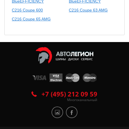
BlueEFFICIENCY
BlueEFFICIENCY
C216 Coupe 600
C216 Coupe 63 AMG
C216 Coupe 65 AMG
+7 (495) 212 09 59
Многоканальный