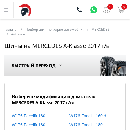
0
0
Главная
Подбор шин по марке автомобиля
MERCEDES
A-Klasse
Шины на MERCEDES A-Klasse 2017 г/в
БЫСТРЫЙ ПЕРЕХОД
Выберите модификацию двигателя
MERCEDES A-Klasse 2017 г/в:
W176 Facelift 160
W176 Facelift 160 d
W176 Facelift 180
W176 Facelift 180