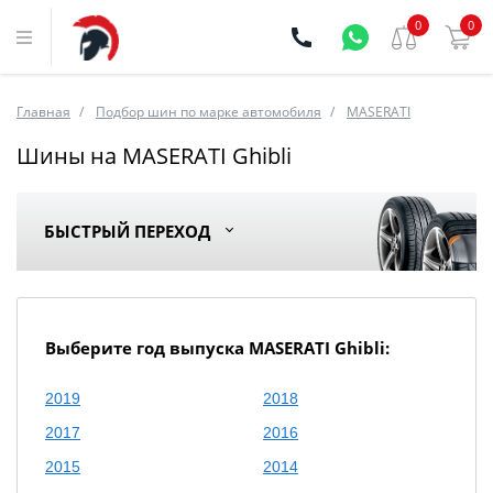
0
0
Главная
Подбор шин по марке автомобиля
MASERATI
Шины на MASERATI Ghibli
БЫСТРЫЙ ПЕРЕХОД
Выберите год выпуска MASERATI Ghibli:
2019
2018
2017
2016
2015
2014