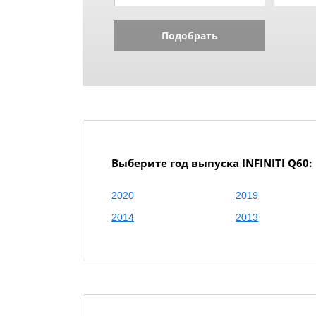
Подобрать
Выберите год выпуска INFINITI Q60:
2020
2019
2014
2013