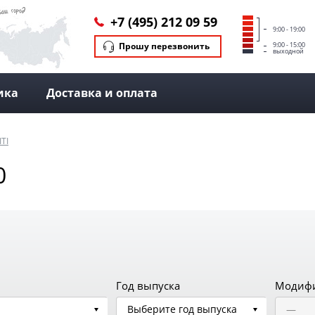
+7 (495) 212 09 59
9:00 - 19:00
Прошу перезвонить
9:00 - 15:00
выходной
ика
Доставка и оплата
ITI
0
Год выпуска
Модиф
Выберите год выпуска
—