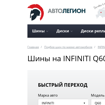
Шины
Диски
Диски репл
Главная
Подбор шин по марке автомобиля
INFIN
Шины на INFINITI Q6
БЫСТРЫЙ ПЕРЕХОД
Марка авто
Модель
INFINITI
Q60