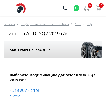
0
0
Главная
Подбор шин по марке автомобиля
AUDI
SQ7
Шины на AUDI SQ7 2019 г/в
БЫСТРЫЙ ПЕРЕХОД
Выберите модификацию двигателя AUDI SQ7
2019 г/в:
4L/4M SUV 4.0 TDI
quattro