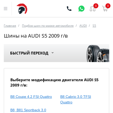
0
0
Главная
Подбор шин по марке автомобиля
AUDI
S5
Шины на AUDI S5 2009 г/в
БЫСТРЫЙ ПЕРЕХОД
Выберите модификацию двигателя AUDI S5
2009 г/в:
B8 Coupe 4.2 FSI Quattro
В8 Cabrio 3.0 TFSI
Quattro
В8, B81 Sportback 3.0