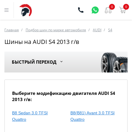
0
0
Главная
Подбор шин по марке автомобиля
AUDI
S4
Шины на AUDI S4 2013 г/в
БЫСТРЫЙ ПЕРЕХОД
Выберите модификацию двигателя AUDI S4
2013 г/в:
B8 Sedan 3.0 TFSI
B8(B81) Avant 3.0 TFSI
Quattro
Quattro